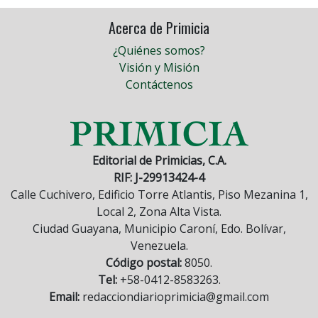
Acerca de Primicia
¿Quiénes somos?
Visión y Misión
Contáctenos
Editorial de Primicias, C.A.
RIF: J-29913424-4
Calle Cuchivero, Edificio Torre Atlantis, Piso Mezanina 1,
Local 2, Zona Alta Vista.
Ciudad Guayana, Municipio Caroní, Edo. Bolívar,
Venezuela.
Código postal:
8050.
Tel:
+58-0412-8583263.
Email:
redacciondiarioprimicia@gmail.com