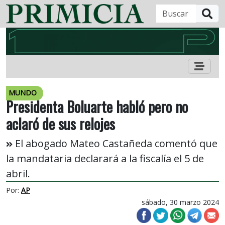
B
MUNDO
Presidenta Boluarte habló pero no
aclaró de sus relojes
El abogado Mateo Castañeda comentó que
la mandataria declarará a la fiscalía el 5 de
abril.
Por:
AP
sábado, 30 marzo 2024