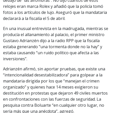
debajo de “las alfombras”. No dijo cuántos de esos
relojes eran marca Rolex y añadió que la policía tomó
fotos a los artículos de lujo. Aseguró que la mandataria
declarará a la fiscalía el 5 de abril.
En una inusual entrevista en la madrugada, mientras se
producía el allanamiento al palacio, el primer ministro
Gustavo Adrianzén dijo a la radio RPP que la fiscalía
estaba generando “una tormenta donde no la hay” y
estaba causando “un ruido político que afecta a las
inversiones”.
Adrianzén afirmó, sin aportar pruebas, que existe una
“intencionalidad desestabilizadora” para golpear a la
mandataria dirigida por los que “manejan el crimen
organizado” y quienes hace 14 meses exigieron su
destitución en protestas que dejaron 49 civiles muertos
en confrontaciones con las fuerzas de seguridad. La
pesquisa contra Boluarte “en cualquier otro lugar, no
sería más que una anécdota”, agregó.