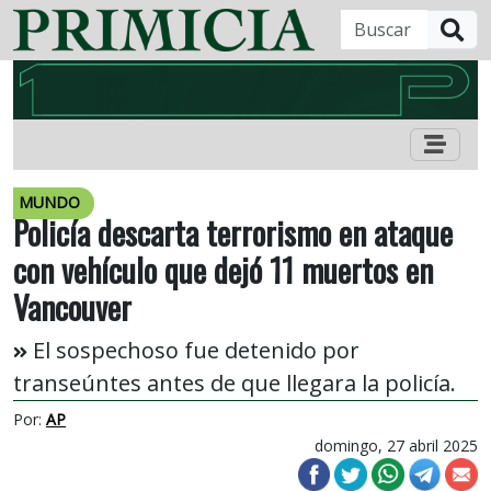
B
MUNDO
Policía descarta terrorismo en ataque
con vehículo que dejó 11 muertos en
Vancouver
El sospechoso fue detenido por
transeúntes antes de que llegara la policía.
Por:
AP
domingo, 27 abril 2025