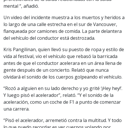
mental “, añadió.
Un video del incidente muestra a los muertos y heridos a
lo largo de una calle estrecha en el sur de Vancouver,
flanqueada por camiones de comida. La parte delantera
del vehículo del conductor está destrozada.
Kris Pangilinan, quien llevó su puesto de ropa y estilo de
vida al festival, vio el vehículo que rebasó la barricada
antes de que el conductor acelerara en un área llena de
gente después de un concierto. Relató que nunca
olvidará el sonido de los cuerpos golpeando el vehículo.
“Rozó a alguien en su lado derecho y yo grité ‘¡Hey hey!’.
Y luego pisó el acelerador”, relató. “Y el sonido de la
aceleración, como un coche de F1 a punto de comenzar
una carrera.
“Pisó el acelerador, arremetió contra la multitud. Y todo
lo que puedo recordar es ver cuerpos volando por