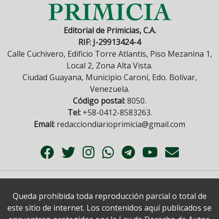
Editorial de Primicias, C.A.
RIF: J-29913424-4
Calle Cuchivero, Edificio Torre Atlantis, Piso Mezanina 1,
Local 2, Zona Alta Vista.
Ciudad Guayana, Municipio Caroní, Edo. Bolívar,
Venezuela.
Código postal:
8050.
Tel:
+58-0412-8583263.
Email:
redacciondiarioprimicia@gmail.com
Queda prohibida toda reproducción parcial o total de
este sitio de internet. Los contenidos aquí publicados se