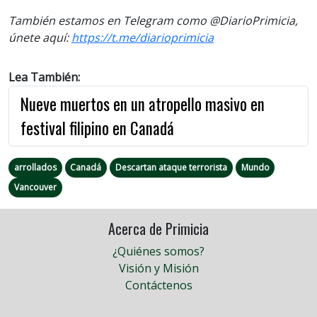
También estamos en Telegram como @DiarioPrimicia,
únete aquí:
https://t.me/diarioprimicia
Lea También:
Nueve muertos en un atropello masivo en
festival filipino en Canadá
arrollados
Canadá
Descartan ataque terrorista
Mundo
Vancouver
Acerca de Primicia
¿Quiénes somos?
Visión y Misión
Contáctenos