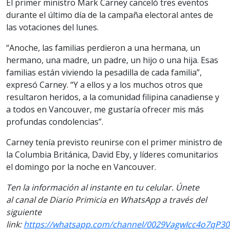
El primer ministro Mark Carney canceló tres eventos
durante el último día de la campaña electoral antes de
las votaciones del lunes.
“Anoche, las familias perdieron a una hermana, un
hermano, una madre, un padre, un hijo o una hija. Esas
familias están viviendo la pesadilla de cada familia”,
expresó Carney. “Y a ellos y a los muchos otros que
resultaron heridos, a la comunidad filipina canadiense y
a todos en Vancouver, me gustaría ofrecer mis más
profundas condolencias”.
Carney tenía previsto reunirse con el primer ministro de
la Columbia Británica, David Eby, y líderes comunitarios
el domingo por la noche en Vancouver.
Ten la información al instante en tu celular. Únete
al canal de Diario Primicia en WhatsApp a través del
siguiente
link:
https://whatsapp.com/channel/0029VagwIcc4o7qP3