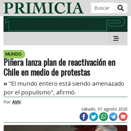
B
MUNDO
Piñera lanza plan de reactivación en
Chile en medio de protestas
"El mundo entero está siendo amenazado
por el populismo", afirmó.
Por:
AVN
sábado, 01 agosto 2020