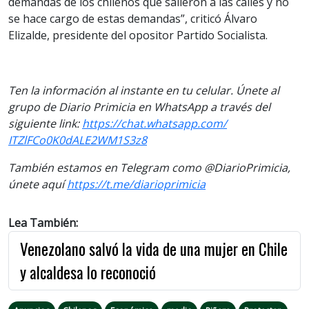
demandas de los chilenos que salieron a las calles y no
se hace cargo de estas demandas”, criticó Álvaro
Elizalde, presidente del opositor Partido Socialista.
Ten la información al instante en tu celular. Únete al
grupo de Diario Primicia en WhatsApp a través del
siguiente
link
:
https://chat.whatsapp.com/
ITZlFCo0K0dALE2WM1S3z8
También estamos en Telegram como @DiarioPrimicia,
únete aquí
https://t.me/diarioprimicia
Lea También:
Venezolano salvó la vida de una mujer en Chile
y alcaldesa lo reconoció