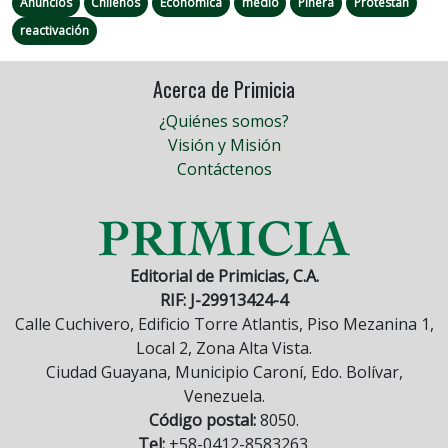
Anuncios
Chilenos
Económica
medio
Piñera
Protestan
reactivación
Acerca de Primicia
¿Quiénes somos?
Visión y Misión
Contáctenos
Editorial de Primicias, C.A.
RIF: J-29913424-4
Calle Cuchivero, Edificio Torre Atlantis, Piso Mezanina 1,
Local 2, Zona Alta Vista.
Ciudad Guayana, Municipio Caroní, Edo. Bolívar,
Venezuela.
Código postal:
8050.
Tel:
+58-0412-8583263.