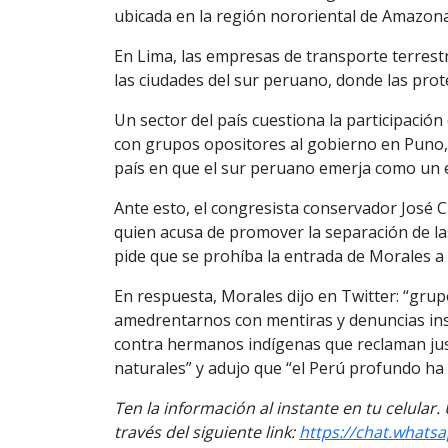
ubicada en la región nororiental de Amazona
En Lima, las empresas de transporte terrest
las ciudades del sur peruano, donde las prot
Un sector del país cuestiona la participació
con grupos opositores al gobierno en Puno,
país en que el sur peruano emerja como un 
Ante esto, el congresista conservador José 
quien acusa de promover la separación de la
pide que se prohíba la entrada de Morales a
En respuesta, Morales dijo en Twitter: “grup
amedrentarnos con mentiras y denuncias inso
contra hermanos indígenas que reclaman just
naturales” y adujo que “el Perú profundo ha
Ten la información al instante en tu celular
través del siguiente link:
https://chat.what