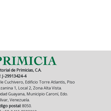
torial de Primicias, C.A.
F: J-29913424-4
le Cuchivero, Edificio Torre Atlantis, Piso
anina 1, Local 2, Zona Alta Vista.
udad Guayana, Municipio Caroní, Edo.
lívar, Venezuela.
digo postal:
8050.