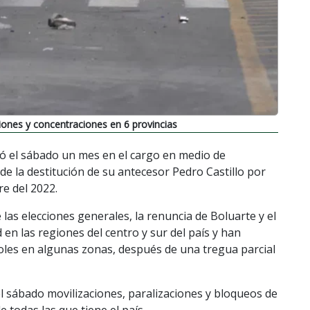
ones y concentraciones en 6 provincias
ó el sábado un mes en el cargo en medio de
de la destitución de su antecesor Pedro Castillo por
re del 2022.
 las elecciones generales, la renuncia de Boluarte y el
en las regiones del centro y sur del país y han
oles en algunas zonas, después de una tregua parcial
l sábado movilizaciones, paralizaciones y bloqueos de
e todas las que tiene el país.