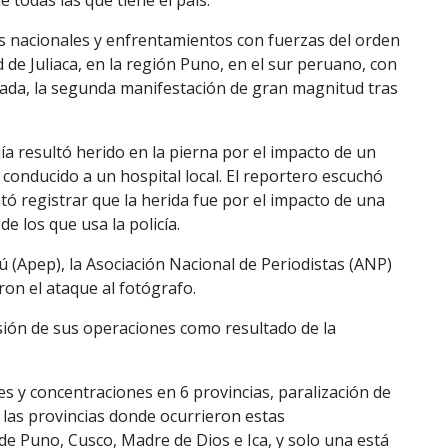
s nacionales y enfrentamientos con fuerzas del orden
 de Juliaca, en la región Puno, en el sur peruano, con
rnada, la segunda manifestación de gran magnitud tras
jía resultó herido en la pierna por el impacto de un
 conducido a un hospital local. El reportero escuchó
entó registrar que la herida fue por el impacto de una
e los que usa la policía.
ú (Apep), la Asociación Nacional de Periodistas (ANP)
ron el ataque al fotógrafo.
sión de sus operaciones como resultado de la
s y concentraciones en 6 provincias, paralización de
s las provincias donde ocurrieron estas
e Puno, Cusco, Madre de Dios e Ica, y solo una está