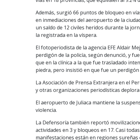
Además, surgió 66 puntos de bloqueo en vía
en inmediaciones del aeropuerto de la ciudad
un saldo de 12 civiles heridos durante la jo
la registrada en la víspera.
El fotoperiodista de la agencia EFE Aldair Me
perdigón de la policía, según denunció, y fue
que en la clínica a la que fue trasladado int
piedra, pero insistió en que fue un perdigón d
La Asociación de Prensa Extranjera en el Per
y otras organizaciones periodísticas deplora
El aeropuerto de Juliaca mantiene la suspen
violencia.
La Defensoría también reportó movilizacione
actividades en 3 y bloqueos en 17. Casi toda
manifestaciones están en regiones sureñas d