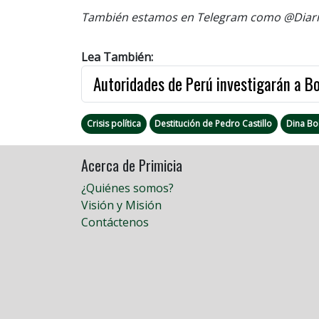
También estamos en Telegram como @Diario
Lea También:
Autoridades de Perú investigarán a B
Crisis política
Destitución de Pedro Castillo
Dina Bo
Acerca de Primicia
¿Quiénes somos?
Visión y Misión
Contáctenos