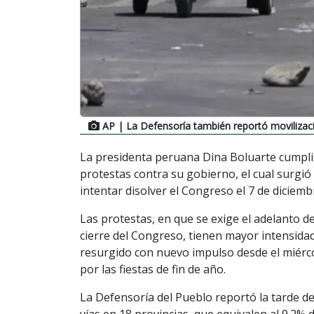
AP
| La Defensoría también reportó movilizaci
La presidenta peruana Dina Boluarte cumpli
protestas contra su gobierno, el cual surgió 
intentar disolver el Congreso el 7 de diciemb
Las protestas, en que se exige el adelanto de
cierre del Congreso, tienen mayor intensidad 
resurgido con nuevo impulso desde el miérc
por las fiestas de fin de año.
La Defensoría del Pueblo reportó la tarde de
vías en 18 provincias, que equivalen al 9.2% d