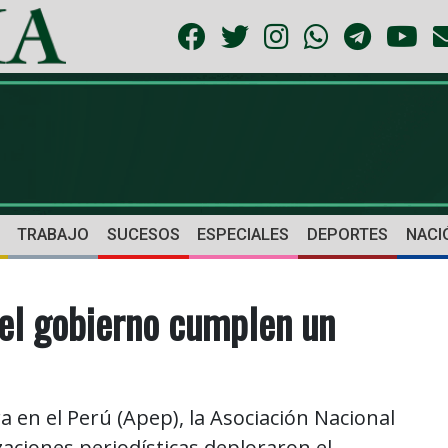
TRABAJO
SUCESOS
ESPECIALES
DEPORTES
NACI
 el gobierno cumplen un
 en el Perú (Apep), la Asociación Nacional
zaciones periodísticas deploraron el