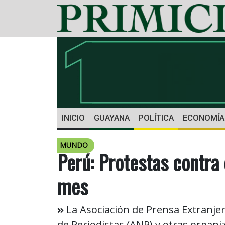
INICIO
GUAYANA
POLÍTICA
ECONOMÍA
MUNDO
Perú: Protestas contra
mes
La Asociación de Prensa Extranjera
de Periodistas (ANP) y otras organi