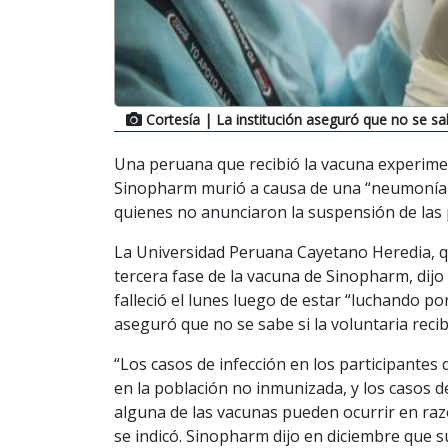
Cortesía
| La institución aseguró que no se sab
Una peruana que recibió la vacuna experimen
Sinopharm murió a causa de una “neumonía p
quienes no anunciaron la suspensión de las
La Universidad Peruana Cayetano Heredia, q
tercera fase de la vacuna de Sinopharm, dij
falleció el lunes luego de estar “luchando p
aseguró que no se sabe si la voluntaria recib
“Los casos de infección en los participantes
en la población no inmunizada, y los casos d
alguna de las vacunas pueden ocurrir en razó
se indicó. Sinopharm dijo en diciembre que s