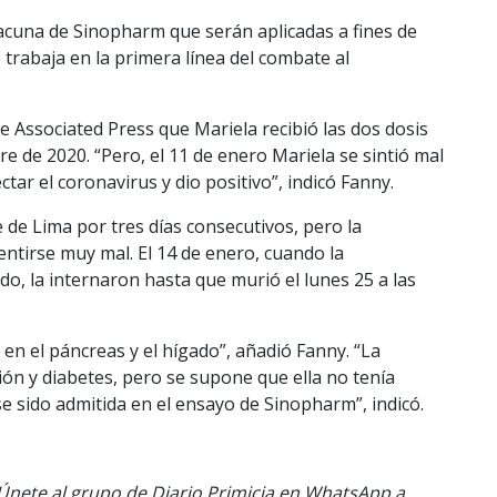
acuna de Sinopharm que serán aplicadas a fines de
 trabaja en la primera línea del combate al
he Associated Press que Mariela recibió las dos dosis
e de 2020. “Pero, el 11 de enero Mariela se sintió mal
tar el coronavirus y dio positivo”, indicó Fanny.
 de Lima por tres días consecutivos, pero la
entirse muy mal. El 14 de enero, cuando la
o, la internaron hasta que murió el lunes 25 a las
en el páncreas y el hígado”, añadió Fanny. “La
ón y diabetes, pero se supone que ella no tenía
sido admitida en el ensayo de Sinopharm”, indicó.
. Únete al grupo de Diario Primicia en WhatsApp a