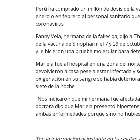
Perú ha comprado un millón de dosis de la v
enero o en febrero al personal sanitario que
coronavirus.
Fanny Vela, hermana de la fallecida, dijo a T
de la vacuna de Sinopharm el 7 y 29 de octubr
y le hicieron una prueba molecular para detec
Mariela fue al hospital en una zona del norte
devolvieron a casa pese a estar infectada y s
oxigenación en su sangre se había deteriorad
siete de la noche.
“Nos indicaron que mi hermana fue afectada 
doctora dijo que Mariela presentó hipertensi
ambas enfermedades porque sino no hubiese 
Ten la información al instante en tu celular