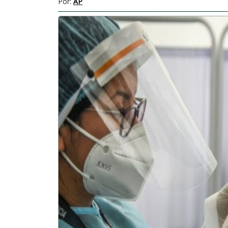
Por:
AP