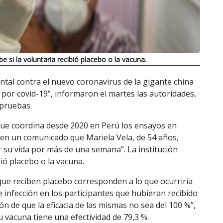
e si la voluntaria recibió placebo o la vacuna.
tal contra el nuevo coronavirus de la gigante china
or covid-19”, informaron el martes las autoridades,
 pruebas.
ue coordina desde 2020 en Perú los ensayos en
o en un comunicado que Mariela Vela, de 54 años,
or su vida por más de una semana”. La institución
ió placebo o la vacuna.
 que reciben placebo corresponden a lo que ocurriría
e infección en los participantes que hubieran recibido
n de que la eficacia de las mismas no sea del 100 %”,
u vacuna tiene una efectividad de 79,3 %.