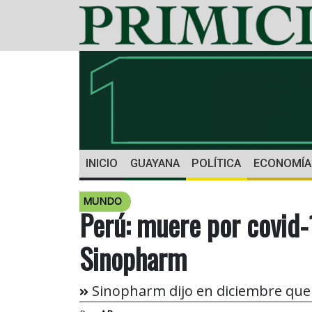
INICIO
GUAYANA
POLÍTICA
ECONOMÍA
MUNDO
Perú: muere por covid-
Sinopharm
Sinopharm dijo en diciembre que s