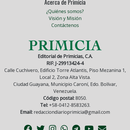
Acerca de Primicia
¿Quiénes somos?
Visión y Misión
Contáctenos
Editorial de Primicias, C.A.
RIF: J-29913424-4
Calle Cuchivero, Edificio Torre Atlantis, Piso Mezanina 1,
Local 2, Zona Alta Vista.
Ciudad Guayana, Municipio Caroní, Edo. Bolívar,
Venezuela.
Código postal:
8050.
Tel:
+58-0412-8583263.
Email:
redacciondiarioprimicia@gmail.com