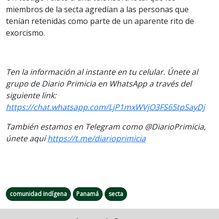
miembros de la secta agredían a las personas que
tenían retenidas como parte de un aparente rito de
exorcismo.
Ten la información al instante en tu celular. Únete al
grupo de Diario Primicia en WhatsApp a través del
siguiente link:
https://chat.whatsapp.com/LjP1mxWVjO3FS65tpSayDj
También estamos en Telegram como @DiarioPrimicia,
únete aquí
https://t.me/diarioprimicia
comunidad indígena
Panamá
secta