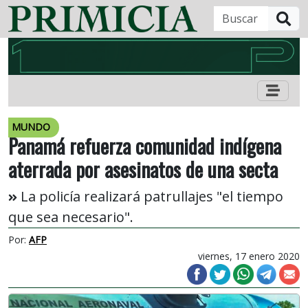
B
MUNDO
Panamá refuerza comunidad indígena
aterrada por asesinatos de una secta
La policía realizará patrullajes "el tiempo
que sea necesario".
Por:
AFP
viernes, 17 enero 2020