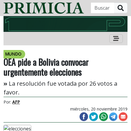
B
MUNDO
OEA pide a Bolivia convocar
urgentemente elecciones
La resolución fue votada por 26 votos a
favor.
Por:
AFP
miércoles, 20 noviembre 2019