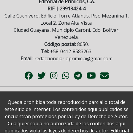
Editorial de Primicias, C.A.
RIF: J-29913424-4
Calle Cuchivero, Edificio Torre Atlantis, Piso Mezanina 1,
Local 2, Zona Alta Vista.
Ciudad Guayana, Municipio Caroní, Edo. Bolívar,
Venezuela.
Código postal:
8050.
Tel:
+58-0412-8583263.
Email:
redacciondiarioprimicia@gmail.com
Queda prohibida toda reproducción parcial o total de
este sitio de internet. Los contenidos aquí publicados se
encuentran protegidos por la Ley de Derecho de Autor.
Cualquier copia no autorizada de los contenidos aquí
publicados viola las leyes de derechos de autor. Editorial