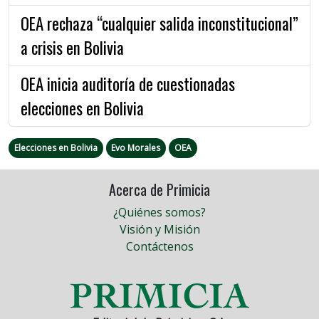
OEA rechaza “cualquier salida inconstitucional”
a crisis en Bolivia
OEA inicia auditoría de cuestionadas
elecciones en Bolivia
Elecciones en Bolivia
Evo Morales
OEA
Acerca de Primicia
¿Quiénes somos?
Visión y Misión
Contáctenos