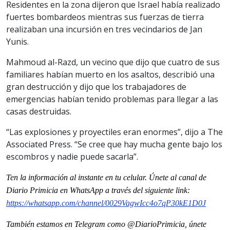
Residentes en la zona dijeron que Israel había realizado
fuertes bombardeos mientras sus fuerzas de tierra
realizaban una incursión en tres vecindarios de Jan
Yunis.
Mahmoud al-Razd, un vecino que dijo que cuatro de sus
familiares habían muerto en los asaltos, describió una
gran destrucción y dijo que los trabajadores de
emergencias habían tenido problemas para llegar a las
casas destruidas.
“Las explosiones y proyectiles eran enormes”, dijo a The
Associated Press. “Se cree que hay mucha gente bajo los
escombros y nadie puede sacarla”.
Ten la informaci
ón al instante en tu celular. Únete al
canal
de
Diario Primicia en WhatsApp a través del siguiente link:
https://whatsapp.com/channel/0029VagwIcc4o7qP30kE1D0J
También estamos en Telegram como @DiarioPrimicia, únete