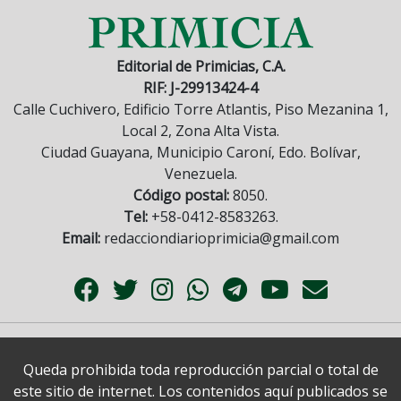
Editorial de Primicias, C.A.
RIF: J-29913424-4
Calle Cuchivero, Edificio Torre Atlantis, Piso Mezanina 1,
Local 2, Zona Alta Vista.
Ciudad Guayana, Municipio Caroní, Edo. Bolívar,
Venezuela.
Código postal:
8050.
Tel:
+58-0412-8583263.
Email:
redacciondiarioprimicia@gmail.com
Queda prohibida toda reproducción parcial o total de
este sitio de internet. Los contenidos aquí publicados se