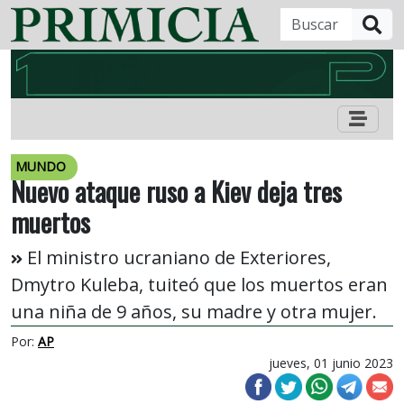
B
MUNDO
Nuevo ataque ruso a Kiev deja tres
muertos
El ministro ucraniano de Exteriores,
Dmytro Kuleba, tuiteó que los muertos eran
una niña de 9 años, su madre y otra mujer.
Por:
AP
jueves, 01 junio 2023