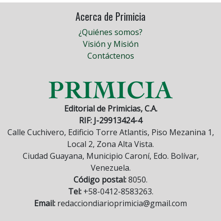
Acerca de Primicia
¿Quiénes somos?
Visión y Misión
Contáctenos
Editorial de Primicias, C.A.
RIF: J-29913424-4
Calle Cuchivero, Edificio Torre Atlantis, Piso Mezanina 1,
Local 2, Zona Alta Vista.
Ciudad Guayana, Municipio Caroní, Edo. Bolívar,
Venezuela.
Código postal:
8050.
Tel:
+58-0412-8583263.
Email:
redacciondiarioprimicia@gmail.com