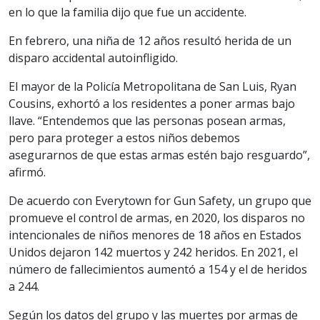
en lo que la familia dijo que fue un accidente.
En febrero, una niña de 12 años resultó herida de un
disparo accidental autoinfligido.
El mayor de la Policía Metropolitana de San Luis, Ryan
Cousins, exhortó a los residentes a poner armas bajo
llave. “Entendemos que las personas posean armas,
pero para proteger a estos niños debemos
asegurarnos de que estas armas estén bajo resguardo”,
afirmó.
De acuerdo con Everytown for Gun Safety, un grupo que
promueve el control de armas, en 2020, los disparos no
intencionales de niños menores de 18 años en Estados
Unidos dejaron 142 muertos y 242 heridos. En 2021, el
número de fallecimientos aumentó a 154 y el de heridos
a 244.
Según los datos del grupo y las muertes por armas de