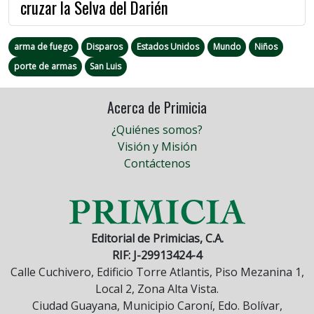
cruzar la Selva del Darién
arma de fuego
Disparos
Estados Unidos
Mundo
Niños
porte de armas
San Luis
Acerca de Primicia
¿Quiénes somos?
Visión y Misión
Contáctenos
Editorial de Primicias, C.A.
RIF: J-29913424-4
Calle Cuchivero, Edificio Torre Atlantis, Piso Mezanina 1,
Local 2, Zona Alta Vista.
Ciudad Guayana, Municipio Caroní, Edo. Bolívar,