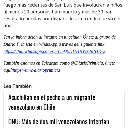
fuego más recientes de San Luis que involucran a niños,
al menos 20 personas han muerto y más de 30 han
resultado heridas por disparo de arma en lo que va del
año.
Ten la informaci
ón al instante en tu celular. Únete al grupo de
Diario Primicia en WhatsApp a través del siguiente link:
https://chat.whatsapp.com/CyYv6kf0DHHBYcr3iPHRv2
También estamos en Telegram como @DiarioPrimicia, únete
aquí:
https://t.me/diarioprimicia
Lea También:
Acuchillan en el pecho a un migrante
venezolano en Chile
ONU: Más de dos mil venezolanos intentan