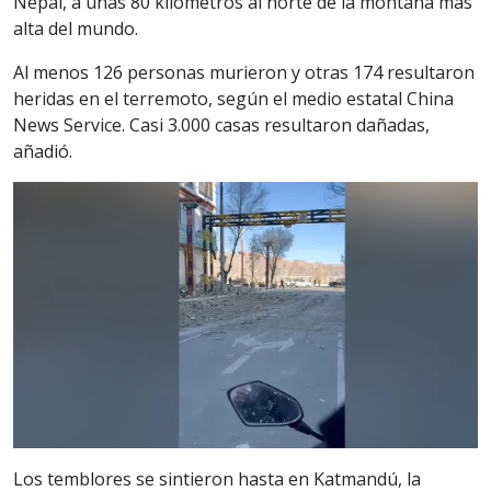
Nepal, a unas 80 kilómetros al norte de la montaña más
alta del mundo.
Al menos 126 personas murieron y otras 174 resultaron
heridas en el terremoto, según el medio estatal China
News Service. Casi 3.000 casas resultaron dañadas,
añadió.
Los temblores se sintieron hasta en Katmandú, la