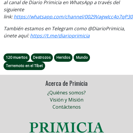
al canal de Diario Primicia en WhatsApp a través del
siguiente
link:
https://whatsapp.com/channel/0029VagwIcc4o7qP30
También estamos en Telegram como @DiarioPrimicia,
únete aquí:
https://t.me/diarioprimicia
120 muertos
Destrozos
Heridos
Mundo
Terremoto en el Tíbet
Acerca de Primicia
¿Quiénes somos?
Visión y Misión
Contáctenos