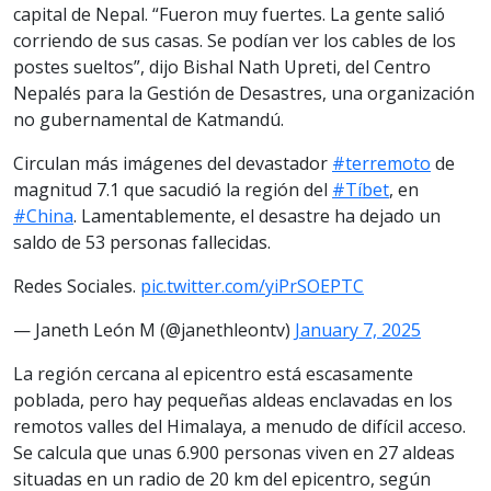
capital de Nepal. “Fueron muy fuertes. La gente salió
corriendo de sus casas. Se podían ver los cables de los
postes sueltos”, dijo Bishal Nath Upreti, del Centro
Nepalés para la Gestión de Desastres, una organización
no gubernamental de Katmandú.
Circulan más imágenes del devastador
#terremoto
de
magnitud 7.1 que sacudió la región del
#Tíbet
, en
#China
. Lamentablemente, el desastre ha dejado un
saldo de 53 personas fallecidas.
Redes Sociales.
pic.twitter.com/yiPrSOEPTC
— Janeth León M (@janethleontv)
January 7, 2025
La región cercana al epicentro está escasamente
poblada, pero hay pequeñas aldeas enclavadas en los
remotos valles del Himalaya, a menudo de difícil acceso.
Se calcula que unas 6.900 personas viven en 27 aldeas
situadas en un radio de 20 km del epicentro, según