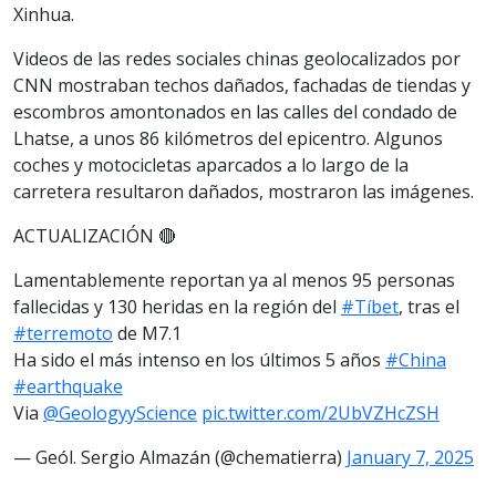
Xinhua.
Videos de las redes sociales chinas geolocalizados por
CNN mostraban techos dañados, fachadas de tiendas y
escombros amontonados en las calles del condado de
Lhatse, a unos 86 kilómetros del epicentro. Algunos
coches y motocicletas aparcados a lo largo de la
carretera resultaron dañados, mostraron las imágenes.
ACTUALIZACIÓN 🔴
Lamentablemente reportan ya al menos 95 personas
fallecidas y 130 heridas en la región del
#Tíbet
, tras el
#terremoto
de M7.1
Ha sido el más intenso en los últimos 5 años
#China
#earthquake
Via
@GeologyyScience
pic.twitter.com/2UbVZHcZSH
— Geól. Sergio Almazán (@chematierra)
January 7, 2025