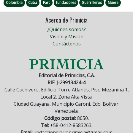
Colombia
Cuba
Farc
fundadores
Guerrilleros
Muere
Acerca de Primicia
¿Quiénes somos?
Visión y Misión
Contáctenos
Editorial de Primicias, C.A.
RIF: J-29913424-4
Calle Cuchivero, Edificio Torre Atlantis, Piso Mezanina 1,
Local 2, Zona Alta Vista.
Ciudad Guayana, Municipio Caroní, Edo. Bolívar,
Venezuela.
Código postal:
8050.
Tel:
+58-0412-8583263.
Email:
redacciondiarioprimicia@gmail.com