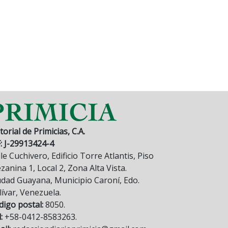
torial de Primicias, C.A.
F: J-29913424-4
le Cuchivero, Edificio Torre Atlantis, Piso
anina 1, Local 2, Zona Alta Vista.
udad Guayana, Municipio Caroní, Edo.
lívar, Venezuela.
digo postal:
8050.
:
+58-0412-8583263.