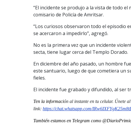
“El incidente se produjo a la vista de todo el
comisario de Policía de Amritsar.
“Los curiosos observaron todo el episodio e
se acercaron a impedirlo”, agregó.
No es la primera vez que un incidente violen
secta, tiene lugar cerca del Templo Dorado.
En diciembre del año pasado, un hombre fue
este santuario, luego de que cometiera un su
fieles.
El incidente fue grabado y difundido, al ser t
Ten la informaci
ón al instante en tu celular. Únete 
link:
https://chat.whatsapp.com/IRw6IXFYgK25m8t
También estamos en Telegram como @DiarioPrimici