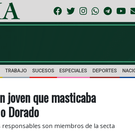
TRABAJO
SUCESOS
ESPECIALES
DEPORTES
NACI
n joven que masticaba
lo Dorado
s responsables son miembros de la secta