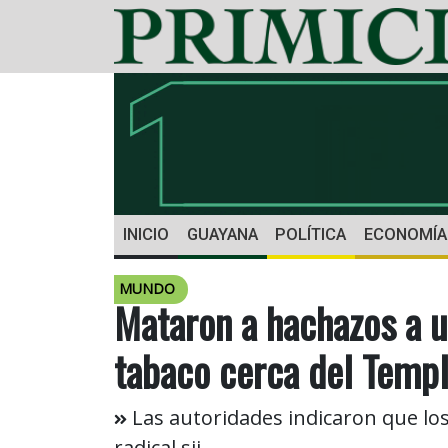
INICIO
GUAYANA
POLÍTICA
ECONOMÍA
MUNDO
Mataron a hachazos a u
tabaco cerca del Temp
Las autoridades indicaron que lo
radical sij.