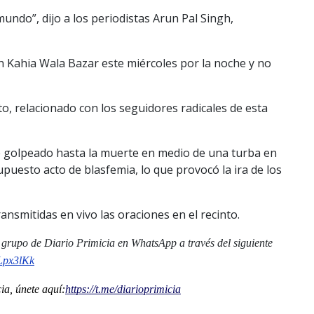
 mundo”, dijo a los periodistas Arun Pal Singh,
n Kahia Wala Bazar este miércoles por la noche y no
to, relacionado con los seguidores radicales de esta
 golpeado hasta la muerte en medio de una turba en
puesto acto de blasfemia, lo que provocó la ira de los
ransmitidas en vivo las oraciones en el recinto.
al grupo de Diario Primicia en WhatsApp a través del siguiente
Lpx3lKk
a, únete aquí:
https://t.me/diarioprimicia