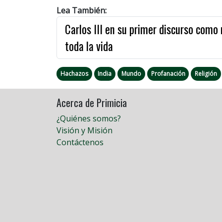
Lea También:
Carlos III en su primer discurso como
toda la vida
Hachazos
India
Mundo
Profanación
Religión
Acerca de Primicia
¿Quiénes somos?
Visión y Misión
Contáctenos