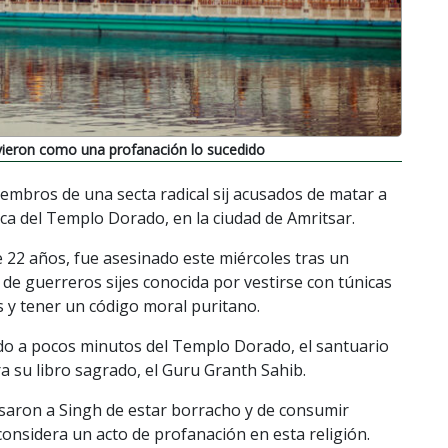
vieron como una profanación lo sucedido
miembros de una secta radical sij acusados de matar a
ca del Templo Dorado, en la ciudad de Amritsar.
 22 años, fue asesinado este miércoles tras un
 de guerreros sijes conocida por vestirse con túnicas
s y tener un código moral puritano.
ado a pocos minutos del Templo Dorado, el santuario
a su libro sagrado, el Guru Granth Sahib.
usaron a Singh de estar borracho y de consumir
considera un acto de profanación en esta religión.