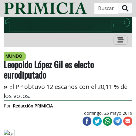
B
MUNDO
Leopoldo López Gil es electo
eurodiputado
El PP obtuvo 12 escaños con el 20,11 % de
los votos.
Por:
Redacción PRIMICIA
domingo, 26 mayo 2019