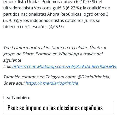
izquierdista Unidas Podemos obtuvo 6 (10,07 %); el
ultraderechista Vox consiguió 3 (6,22 %); la coalición de
partidos nacionalistas Ahora Repúblicas logró otros 3
(5,70 %); y los independentistas catalenes Junts se
hicieron con 2 escaños (4,65 %).
Ten la información al instante en tu celular. Únete al
grupo de Diario Primicia en WhatsApp a través del
siguiente
link:
https://chat.whatsapp.com/HWyKZ9dACBI9Tl0joLIRV
También estamos en Telegram como @DiarioPrimicia,
únete aquí
https://t.me/diarioprimicia
Lea También:
Psoe se impone en las elecciones españolas