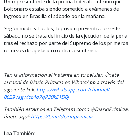
Un representante de la policía federal confirmó que
Bolsonaro estaba siendo sometido a exámenes de
ingreso en Brasilia el sábado por la mañana.
Según medios locales, la prisión preventiva de este
sábado no se trata del inicio de la ejecución de la pena,
tras el rechazo por parte del Supremo de los primeros
recursos de apelación contra la sentencia.
Ten la informaci
ón al instante en tu celular. Únete
al
canal
de Diario Primicia en WhatsApp a través del
siguiente link:
https://
whatsapp.com/channel/
0029VagwIcc4o7qP30kE1D0J
También estamos en Telegram como @DiarioPrimicia,
únete aquí:
https://t.me/
diarioprimicia
Lea También: