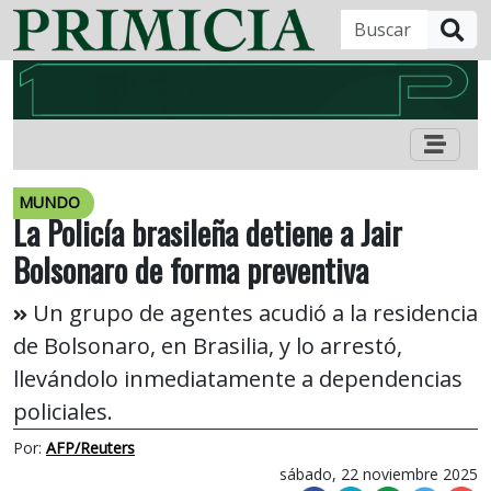
B
MUNDO
La Policía brasileña detiene a Jair
Bolsonaro de forma preventiva
Un grupo de agentes acudió a la residencia
de Bolsonaro, en Brasilia, y lo arrestó,
llevándolo inmediatamente a dependencias
policiales.
Por:
AFP/Reuters
sábado, 22 noviembre 2025