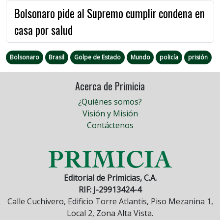
Bolsonaro pide al Supremo cumplir condena en
casa por salud
Bolsonaro
Brasil
Golpe de Estado
Mundo
policía
prisión
Acerca de Primicia
¿Quiénes somos?
Visión y Misión
Contáctenos
Editorial de Primicias, C.A.
RIF: J-29913424-4
Calle Cuchivero, Edificio Torre Atlantis, Piso Mezanina 1,
Local 2, Zona Alta Vista.