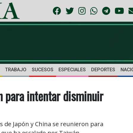
TRABAJO
SUCESOS
ESPECIALES
DEPORTES
NACI
 para intentar disminuir
de Japón y China se reunieron para
al que ha escalado por Taiwán.