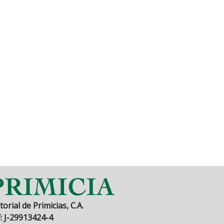
torial de Primicias, C.A.
F: J-29913424-4