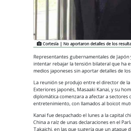
Cortesía
| No aportaron detalles de los result
Representantes gubernamentales de Japón y
intentar rebajar la tensión bilateral que ha
medios japoneses sin aportar detalles de los
La reunión se produjo entre el director de la
Exteriores japonés, Masaaki Kanai, y su hom
diplomática comenzara a afectar a sectores co
entretenimiento, con llamados al boicot mut
Kanai fue despachado el lunes a la capital c
China a raíz de unas declaraciones en el Pa
Takaichi, en las que sugería que un ataque de 