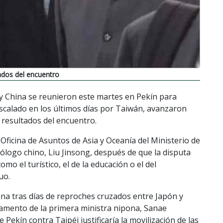
ados del encuentro
 China se reunieron este martes en Pekín para
 escalado en los últimos días por Taiwán, avanzaron
 resultados del encuentro.
 Oficina de Asuntos de Asia y Oceanía del Ministerio de
ólogo chino, Liu Jinsong, después de que la disputa
mo el turístico, el de la educación o el del
uo.
hina tras días de reproches cruzados entre Japón y
rlamento de la primera ministra nipona, Sanae
Pekín contra Taipéi justificaría la movilización de las