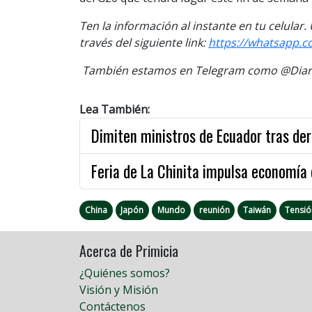
Ten la información al instante en tu celular
través del siguiente link:
https://whatsapp.
También estamos en Telegram como @Diario
Lea También:
Dimiten ministros de Ecuador tras de
Feria de La Chinita impulsa economía 
China
Japón
Mundo
reunión
Taiwán
Tensió
Acerca de Primicia
¿Quiénes somos?
Visión y Misión
Contáctenos