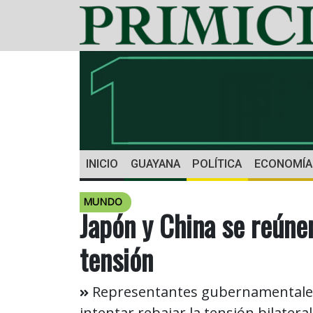
INICIO
GUAYANA
POLÍTICA
ECONOMÍA
MUNDO
Japón y China se reúnen
tensión
Representantes gubernamentales 
intentar rebajar la tensión bilater