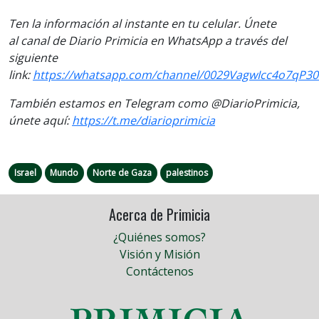
Ten la información al instante en tu celular. Únete
al canal de Diario Primicia en WhatsApp a través del
siguiente
link:
https://whatsapp.com/channel/0029VagwIcc4o7qP30
También estamos en Telegram como @DiarioPrimicia,
únete aquí:
https://t.me/diarioprimicia
Israel
Mundo
Norte de Gaza
palestinos
Acerca de Primicia
¿Quiénes somos?
Visión y Misión
Contáctenos