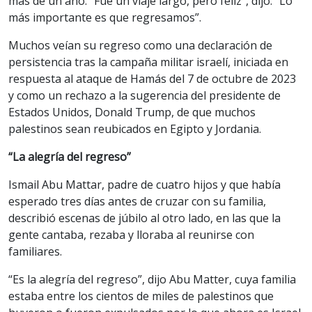
más de un año. “Fue un viaje largo, pero feliz”, dijo. “Lo
más importante es que regresamos”.
Muchos veían su regreso como una declaración de
persistencia tras la campaña militar israelí, iniciada en
respuesta al ataque de Hamás del 7 de octubre de 2023
y como un rechazo a la sugerencia del presidente de
Estados Unidos, Donald Trump, de que muchos
palestinos sean reubicados en Egipto y Jordania.
“La alegría del regreso”
Ismail Abu Mattar, padre de cuatro hijos y que había
esperado tres días antes de cruzar con su familia,
describió escenas de júbilo al otro lado, en las que la
gente cantaba, rezaba y lloraba al reunirse con
familiares.
“Es la alegría del regreso”, dijo Abu Matter, cuya familia
estaba entre los cientos de miles de palestinos que