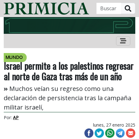
B
MUNDO
Israel permite a los palestinos regresar
al norte de Gaza tras más de un año
Muchos veían su regreso como una
declaración de persistencia tras la campaña
militar israelí,
Por:
AP
lunes, 27 enero 2025