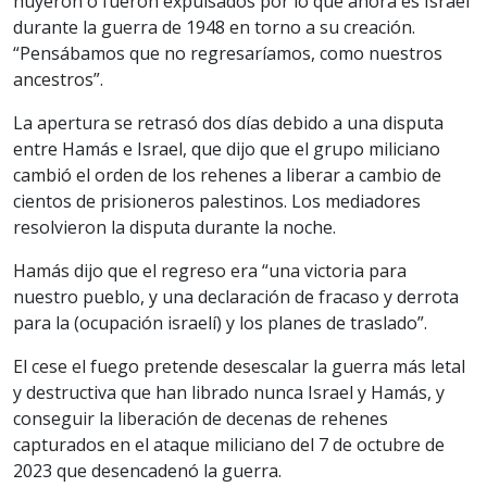
huyeron o fueron expulsados por lo que ahora es Israel
durante la guerra de 1948 en torno a su creación.
“Pensábamos que no regresaríamos, como nuestros
ancestros”.
La apertura se retrasó dos días debido a una disputa
entre Hamás e Israel, que dijo que el grupo miliciano
cambió el orden de los rehenes a liberar a cambio de
cientos de prisioneros palestinos. Los mediadores
resolvieron la disputa durante la noche.
Hamás dijo que el regreso era “una victoria para
nuestro pueblo, y una declaración de fracaso y derrota
para la (ocupación israelí) y los planes de traslado”.
El cese el fuego pretende desescalar la guerra más letal
y destructiva que han librado nunca Israel y Hamás, y
conseguir la liberación de decenas de rehenes
capturados en el ataque miliciano del 7 de octubre de
2023 que desencadenó la guerra.