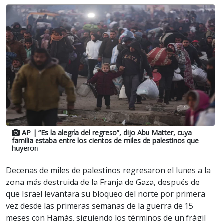
AP
| “Es la alegría del regreso”, dijo Abu Matter, cuya
familia estaba entre los cientos de miles de palestinos que
huyeron
Decenas de miles de palestinos regresaron el lunes a la
zona más destruida de la Franja de Gaza, después de
que Israel levantara su bloqueo del norte por primera
vez desde las primeras semanas de la guerra de 15
meses con Hamás, siguiendo los términos de un frágil