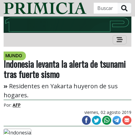
B
MUNDO
Indonesia levanta la alerta de tsunami
tras fuerte sismo
Residentes en Yakarta huyeron de sus
hogares.
Por:
AFP
viernes, 02 agosto 2019