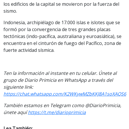
los edificios de la capital se movieron por la fuerza del
sismo.
Indonesia, archipiélago de 17.000 islas e islotes que se
formó por la convergencia de tres grandes placas
tectónicas (indo-pacífica, australiana y euroasiática), se
encuentra en el cinturón de fuego del Pacífico, zona de
fuerte actividad sísmica.
Ten la información al instante en tu celular. Únete al
grupo de Diario Primicia en WhatsApp a través del
siguiente link:
https://chat.whatsapp.com/K2WKywMZbKKJ8A1soXAQS6
También estamos en Telegram como @DiarioPrimicia,
únete aquí
https://t.me/diarioprimicia
Lea También: