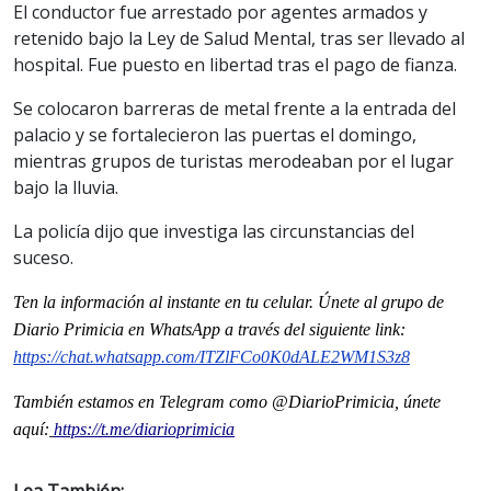
El conductor fue arrestado por agentes armados y
retenido bajo la Ley de Salud Mental, tras ser llevado al
hospital. Fue puesto en libertad tras el pago de fianza.
Se colocaron barreras de metal frente a la entrada del
palacio y se fortalecieron las puertas el domingo,
mientras grupos de turistas merodeaban por el lugar
bajo la lluvia.
La policía dijo que investiga las circunstancias del
suceso.
Ten la informaci
ón al instante en tu celular. Únete al grupo de
Diario Primicia en WhatsApp a través del siguiente link:
https://chat.whatsapp.com/ITZlFCo0K0dALE2WM1S3z8
También estamos en Telegram como @DiarioPrimicia, únete
aquí:
https://t.me/diarioprimicia
Lea También: