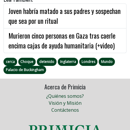
Joven habría matado a sus padres y sospechan
que sea por un ritual
Murieron cinco personas en Gaza tras caerle
encima cajas de ayuda humanitaria (+video)
cerca
Choque
detenido
Inglaterra
Londres
Mundo
Palacio de Buckingham
Acerca de Primicia
¿Quiénes somos?
Visión y Misión
Contáctenos