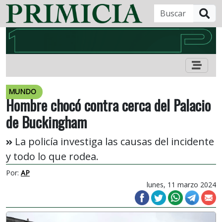
B
MUNDO
Hombre chocó contra cerca del Palacio
de Buckingham
La policía investiga las causas del incidente
y todo lo que rodea.
Por:
AP
lunes, 11 marzo 2024