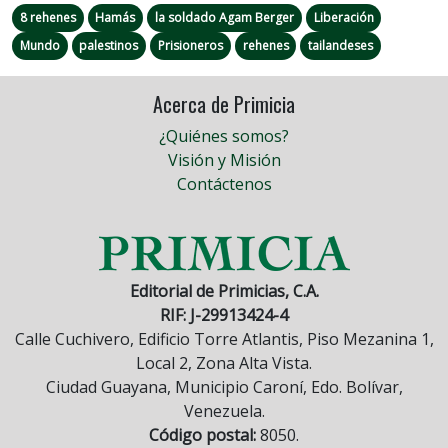
8 rehenes
Hamás
la soldado Agam Berger
Liberación
Mundo
palestinos
Prisioneros
rehenes
tailandeses
Acerca de Primicia
¿Quiénes somos?
Visión y Misión
Contáctenos
Editorial de Primicias, C.A.
RIF: J-29913424-4
Calle Cuchivero, Edificio Torre Atlantis, Piso Mezanina 1,
Local 2, Zona Alta Vista.
Ciudad Guayana, Municipio Caroní, Edo. Bolívar,
Venezuela.
Código postal:
8050.