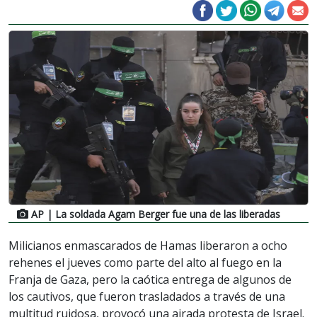
AP
| La soldada Agam Berger fue una de las liberadas
Milicianos enmascarados de Hamas liberaron a ocho
rehenes el jueves como parte del alto al fuego en la
Franja de Gaza, pero la caótica entrega de algunos de
los cautivos, que fueron trasladados a través de una
multitud ruidosa, provocó una airada protesta de Israel.