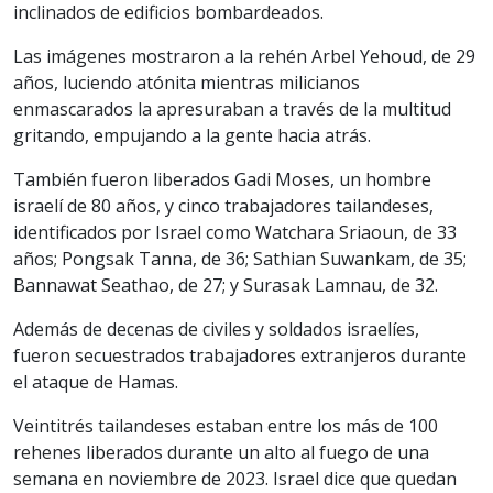
inclinados de edificios bombardeados.
Las imágenes mostraron a la rehén Arbel Yehoud, de 29
años, luciendo atónita mientras milicianos
enmascarados la apresuraban a través de la multitud
gritando, empujando a la gente hacia atrás.
También fueron liberados Gadi Moses, un hombre
israelí de 80 años, y cinco trabajadores tailandeses,
identificados por Israel como Watchara Sriaoun, de 33
años; Pongsak Tanna, de 36; Sathian Suwankam, de 35;
Bannawat Seathao, de 27; y Surasak Lamnau, de 32.
Además de decenas de civiles y soldados israelíes,
fueron secuestrados trabajadores extranjeros durante
el ataque de Hamas.
Veintitrés tailandeses estaban entre los más de 100
rehenes liberados durante un alto al fuego de una
semana en noviembre de 2023. Israel dice que quedan