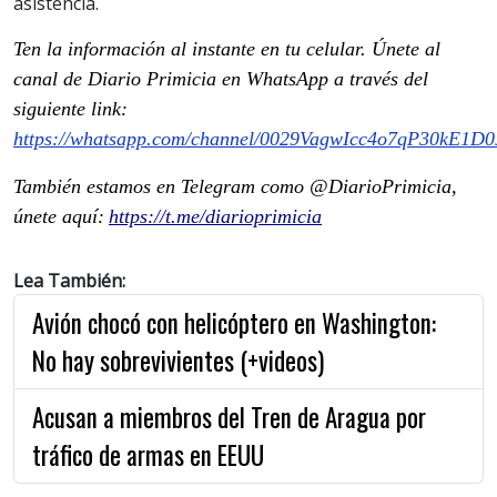
asistencia.
Ten la información al instante en tu celular. Únete al
canal de Diario Primicia en WhatsApp a través del
siguiente link:
https://whatsapp.com/channel/0029VagwIcc4o7qP30kE1D0
También estamos en Telegram como @DiarioPrimicia,
únete aquí:
https://t.me/diarioprimicia
Lea También:
Avión chocó con helicóptero en Washington:
No hay sobrevivientes (+videos)
Acusan a miembros del Tren de Aragua por
tráfico de armas en EEUU