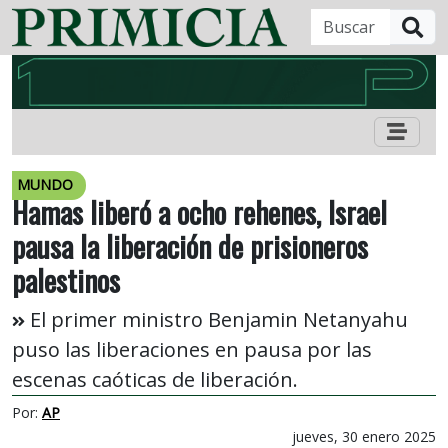
B
MUNDO
Hamas liberó a ocho rehenes, Israel
pausa la liberación de prisioneros
palestinos
El primer ministro Benjamin Netanyahu
puso las liberaciones en pausa por las
escenas caóticas de liberación.
Por:
AP
jueves, 30 enero 2025