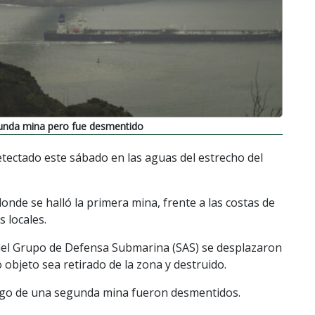
unda mina pero fue desmentido
tectado este sábado en las aguas del estrecho del
onde se halló la primera mina, frente a las costas de
 locales.
o del Grupo de Defensa Submarina (SAS) se desplazaron
 objeto sea retirado de la zona y destruido.
azgo de una segunda mina fueron desmentidos.