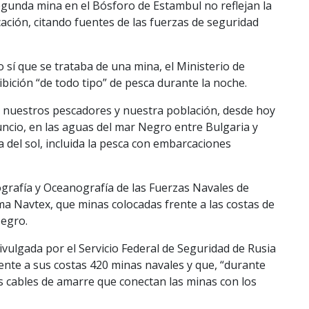
gunda mina en el Bósforo de Estambul no reflejan la
ción, citando fuentes de las fuerzas de seguridad
 sí que se trataba de una mina, el Ministerio de
bición “de todo tipo” de pesca durante la noche.
de nuestros pescadores y nuestra población, desde hoy
ncio, en las aguas del mar Negro entre Bulgaria y
da del sol, incluida la pesca con embarcaciones
ografía y Oceanografía de las Fuerzas Navales de
ma Navtex, que minas colocadas frente a las costas de
Negro.
ivulgada por el Servicio Federal de Seguridad de Rusia
ente a sus costas 420 minas navales y que, “durante
os cables de amarre que conectan las minas con los