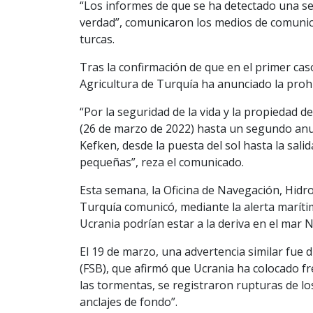
“Los informes de que se ha detectado una se
verdad”, comunicaron los medios de comunica
turcas.
Tras la confirmación de que en el primer caso
Agricultura de Turquía ha anunciado la prohi
“Por la seguridad de la vida y la propiedad 
(26 de marzo de 2022) hasta un segundo anu
Kefken, desde la puesta del sol hasta la sali
pequeñas”, reza el comunicado.
Esta semana, la Oficina de Navegación, Hidr
Turquía comunicó, mediante la alerta maríti
Ucrania podrían estar a la deriva en el mar 
El 19 de marzo, una advertencia similar fue d
(FSB), que afirmó que Ucrania ha colocado fr
las tormentas, se registraron rupturas de l
anclajes de fondo”.