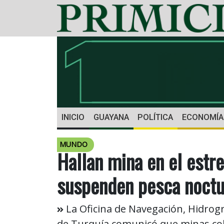
INICIO
GUAYANA
POLÍTICA
ECONOMÍA
MUNDO
Hallan mina en el estr
suspenden pesca noctu
La Oficina de Navegación, Hidrogr
de Turquía comunicó que minas colo