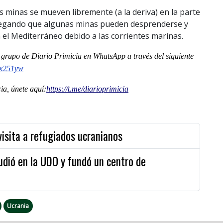
 las minas se mueven libremente (a la deriva) en la parte
agregando que algunas minas pueden desprenderse y
 el Mediterráneo debido a las corrientes marinas.
al grupo de Diario Primicia en WhatsApp a través del siguiente
Xx251yw
a, únete aquí:
https://t.me/diarioprimicia
visita a refugiados ucranianos
dió en la UDO y fundó un centro de
Ucrania