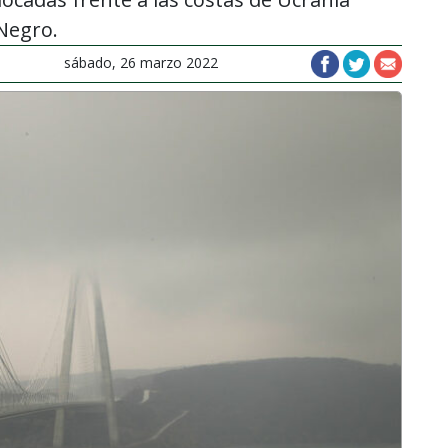
 Negro.
sábado, 26 marzo 2022