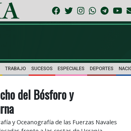
TRABAJO
SUCESOS
ESPECIALES
DEPORTES
NACI
echo del Bósforo y
rna
afía y Oceanografía de las Fuerzas Navales
cadas frente a las costas de Ucrania