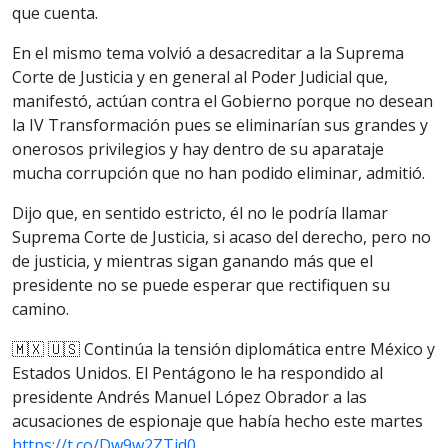
que cuenta.
En el mismo tema volvió a desacreditar a la Suprema
Corte de Justicia y en general al Poder Judicial que,
manifestó, actúan contra el Gobierno porque no desean
la IV Transformación pues se eliminarían sus grandes y
onerosos privilegios y hay dentro de su aparataje
mucha corrupción que no han podido eliminar, admitió.
Dijo que, en sentido estricto, él no le podría llamar
Suprema Corte de Justicia, si acaso del derecho, pero no
de justicia, y mientras sigan ganando más que el
presidente no se puede esperar que rectifiquen su
camino.
🇲🇽 🇺🇸 Continúa la tensión diplomática entre México y
Estados Unidos. El Pentágono le ha respondido al
presidente Andrés Manuel López Obrador a las
acusaciones de espionaje que había hecho este martes
https://t.co/Dw9w2ZTjd0