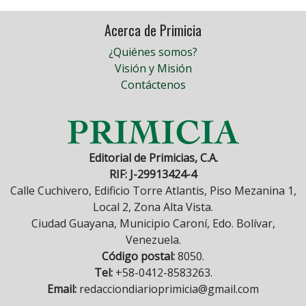
Acerca de Primicia
¿Quiénes somos?
Visión y Misión
Contáctenos
Editorial de Primicias, C.A.
RIF: J-29913424-4
Calle Cuchivero, Edificio Torre Atlantis, Piso Mezanina 1,
Local 2, Zona Alta Vista.
Ciudad Guayana, Municipio Caroní, Edo. Bolívar,
Venezuela.
Código postal:
8050.
Tel:
+58-0412-8583263.
Email:
redacciondiarioprimicia@gmail.com