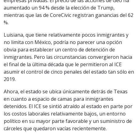
empresas privadas. El precio de las acciones de Geo ha
aumentado un 94 % desde la elección de Trump,
mientras que las de CoreCivic registran ganancias del 62
%.
Luisiana, que tiene relativamente pocos inmigrantes y
no limita con México, podría no parecer una opción
obvia para establecer un centro de detención de
inmigrantes. Pero las circunstancias convergieron hacia
el final de la última década que le permitieron al ICE
asumir el control de cinco penales del estado tan sólo en
2019.
Ahora, el estado se ubica únicamente detrás de Texas
en cuanto a espacio de camas para inmigrantes
detenidos. El ICE se sintió atraído al estado en parte por
los costos laborales relativamente bajos, un entorno
político en su mayor parte favorable y un suministro de
cárceles que quedaron vacías recientemente.