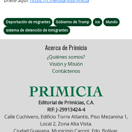
únete aquí:
https://t.me/diarioprimicia
Deportación de migrantes
Gobierno de Trump
ice
Mundo
sistema de detención de inmigrantes
Acerca de Primicia
¿Quiénes somos?
Visión y Misión
Contáctenos
Editorial de Primicias, C.A.
RIF: J-29913424-4
Calle Cuchivero, Edificio Torre Atlantis, Piso Mezanina 1,
Local 2, Zona Alta Vista.
Ciudad Guayana, Municipio Caroní, Edo. Bolívar,