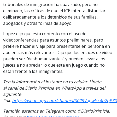
tribunales de inmigración ha suavizado, pero no
eliminado, las críticas de que el ICE intenta distanciar
deliberadamente a los detenidos de sus familias,
abogados y otras formas de apoyo.
Lopez dijo que está contento con el uso de
videoconferencias para asuntos preliminares, pero
prefiere hacer el viaje para presentarse en persona en
audiencias más relevantes. Dijo que los enlaces de video
pueden ser “deshumanizantes” y pueden llevar a los
jueces a no apreciar lo que está en juego cuando no
están frente a los inmigrantes.
Ten la información al instante en tu celular. Únete
al canal de Diario Primicia en WhatsApp a través del
siguiente
link:
https://whatsapp.com/channel/0029VagwIcc4o7qP3
También estamos en Telegram como @DiarioPrimicia,