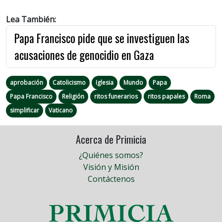
Lea También:
Papa Francisco pide que se investiguen las
acusaciones de genocidio en Gaza
aprobación
Catolicismo
Iglesia
Mundo
Papa
Papa Francisco
Religión
ritos funerarios
ritos papales
Roma
simplificar
Vaticano
Acerca de Primicia
¿Quiénes somos?
Visión y Misión
Contáctenos