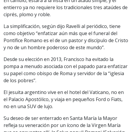
En cambio, estará a la vista en un ataúd simple, y el
entierro ya no requiere los tradicionales tres ataúdes de
ciprés, plomo y roble.
La simplificación, según dijo Ravelli al periódico, tiene
como objetivo “enfatizar aún más que el funeral del
Pontífice Romano es el de un pastor y discípulo de Cristo
y no de un hombre poderoso de este mundo”.
Desde su elección en 2013, Francisco ha evitado la
pompa a menudo asociada con el papado para enfatizar
su papel como obispo de Roma y servidor de la “iglesia
de los pobres”.
El jesuita argentino vive en el hotel del Vaticano, no en
el Palacio Apostólico, y viaja en pequeños Ford o Fiats,
no en una SUV de lujo.
Su deseo de ser enterrado en Santa María la Mayor
refleja su veneración por un ícono de la Virgen María