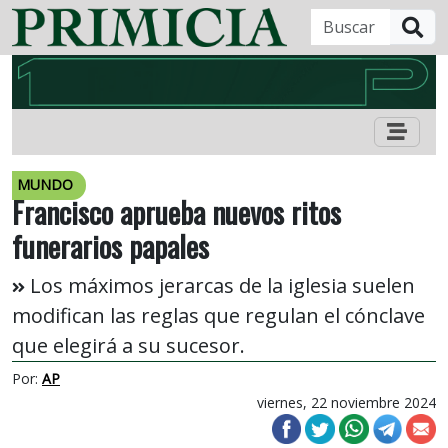
B
MUNDO
Francisco aprueba nuevos ritos
funerarios papales
Los máximos jerarcas de la iglesia suelen
modifican las reglas que regulan el cónclave
que elegirá a su sucesor.
Por:
AP
viernes, 22 noviembre 2024