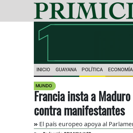
INICIO
GUAYANA
POLÍTICA
ECONOMÍA
MUNDO
Francia insta a Maduro 
contra manifestantes
El país europeo apoya al Parlam