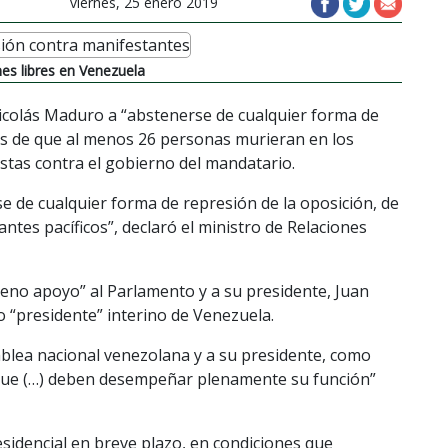
viernes, 25 enero 2019
nes libres en Venezuela
Nicolás Maduro a “abstenerse de cualquier forma de
és de que al menos 26 personas murieran en los
stas contra el gobierno del mandatario.
 de cualquier forma de represión de la oposición, de
antes pacíficos”, declaró el ministro de Relaciones
leno apoyo” al Parlamento y a su presidente, Juan
 “presidente” interino de Venezuela.
lea nacional venezolana y a su presidente, como
 que (…) deben desempeñar plenamente su función”
esidencial en breve plazo, en condiciones que