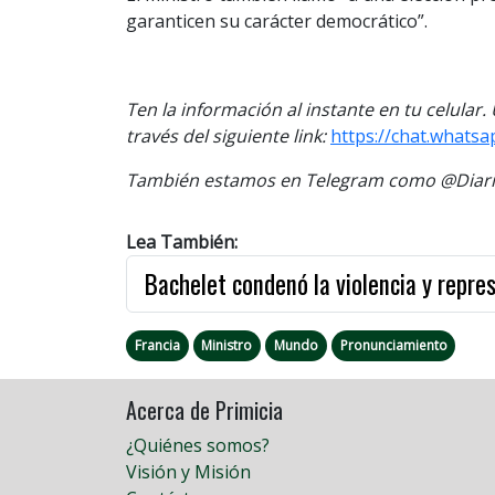
garanticen su carácter democrático”.
Ten la información al instante en tu celular
través del siguiente link:
https://chat.wha
También estamos en Telegram como @Diario
Lea También:
Bachelet condenó la violencia y repre
Francia
Ministro
Mundo
Pronunciamiento
Acerca de Primicia
¿Quiénes somos?
Visión y Misión