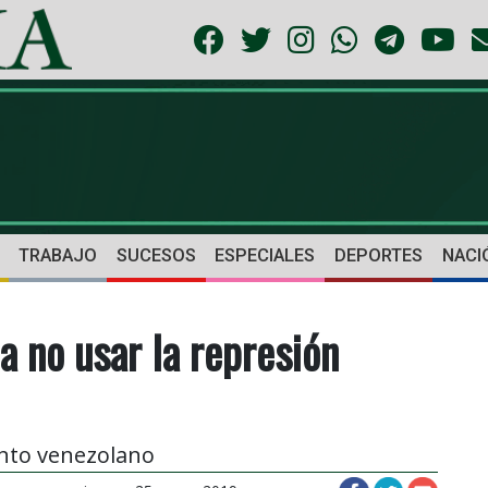
TRABAJO
SUCESOS
ESPECIALES
DEPORTES
NACI
a no usar la represión
ento venezolano