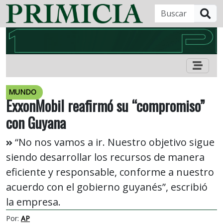
B
MUNDO
ExxonMobil reafirmó su “compromiso”
con Guyana
“No nos vamos a ir. Nuestro objetivo sigue
siendo desarrollar los recursos de manera
eficiente y responsable, conforme a nuestro
acuerdo con el gobierno guyanés”, escribió
la empresa.
Por:
AP