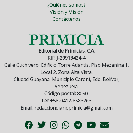
¿Quiénes somos?
Visión y Misión
Contáctenos
Editorial de Primicias, C.A.
RIF: J-29913424-4
Calle Cuchivero, Edificio Torre Atlantis, Piso Mezanina 1,
Local 2, Zona Alta Vista.
Ciudad Guayana, Municipio Caroní, Edo. Bolívar,
Venezuela.
Código postal:
8050.
Tel:
+58-0412-8583263.
Email:
redacciondiarioprimicia@gmail.com