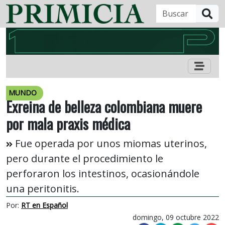
B
MUNDO
Exreina de belleza colombiana muere
por mala praxis médica
Fue operada por unos miomas uterinos,
pero durante el procedimiento le
perforaron los intestinos, ocasionándole
una peritonitis.
Por:
RT en Español
domingo, 09 octubre 2022