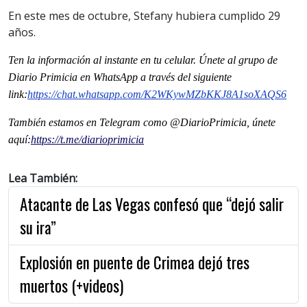
En este mes de octubre, Stefany hubiera cumplido 29
años.
Ten la informaci
ón al instante en tu celular. Únete al grupo de
Diario Primicia en WhatsApp a través del siguiente
link:
https://chat.whatsapp.com/K2WKywMZbKKJ8A1soXAQS6
También estamos en Telegram como @DiarioPrimicia, únete
aquí:
https://t.me/diarioprimicia
Lea También:
Atacante de Las Vegas confesó que “dejó salir
su ira”
Explosión en puente de Crimea dejó tres
muertos (+videos)