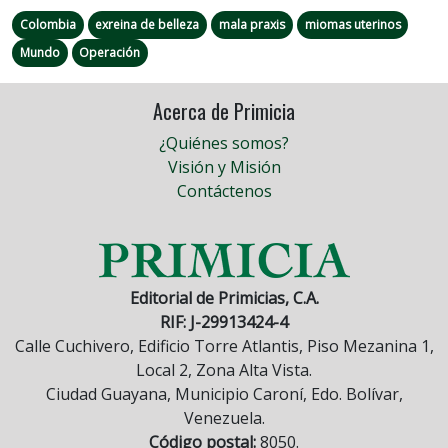
Colombia
exreina de belleza
mala praxis
miomas uterinos
Mundo
Operación
Acerca de Primicia
¿Quiénes somos?
Visión y Misión
Contáctenos
Editorial de Primicias, C.A.
RIF: J-29913424-4
Calle Cuchivero, Edificio Torre Atlantis, Piso Mezanina 1,
Local 2, Zona Alta Vista.
Ciudad Guayana, Municipio Caroní, Edo. Bolívar,
Venezuela.
Código postal:
8050.