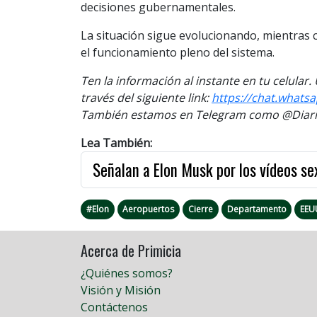
decisiones gubernamentales.
La situación sigue evolucionando, mientras c
el funcionamiento pleno del sistema.
Ten la información al instante en tu celular
través del siguiente link:
https://chat.whats
También estamos en Telegram como @Diario
Lea También:
Señalan a Elon Musk por los vídeos se
#Elon
Aeropuertos
Cierre
Departamento
EEU
Acerca de Primicia
¿Quiénes somos?
Visión y Misión
Contáctenos