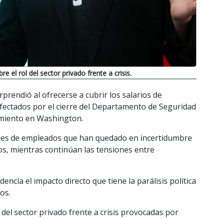
 el rol del sector privado frente a crisis.
rendió al ofrecerse a cubrir los salarios de
fectados por el cierre del Departamento de Seguridad
iamiento en Washington.
miles de empleados que han quedado en incertidumbre
s, mientras continúan las tensiones entre
ncia el impacto directo que tiene la parálisis política
os.
del sector privado frente a crisis provocadas por