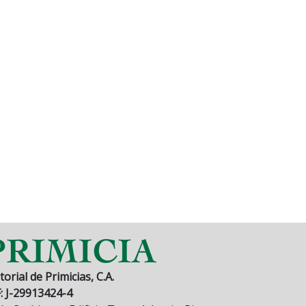
torial de Primicias, C.A.
F: J-29913424-4