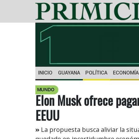
INICIO
GUAYANA
POLÍTICA
ECONOMÍA
MUNDO
Elon Musk ofrece pagar
EEUU
La propuesta busca aliviar la sit
quedado en incertidumbre económi