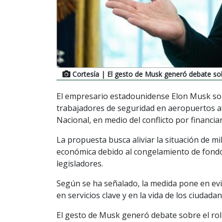
Cortesía
| El gesto de Musk generó debate sobre
El empresario estadounidense Elon Musk sorp
trabajadores de seguridad en aeropuertos a
Nacional, en medio del conflicto por financ
La propuesta busca aliviar la situación de 
económica debido al congelamiento de fondo
legisladores.
Según se ha señalado, la medida pone en evide
en servicios clave y en la vida de los ciudadan
El gesto de Musk generó debate sobre el rol 