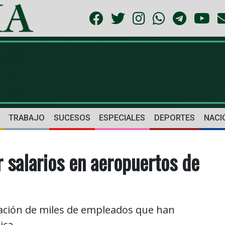
TRABAJO
SUCESOS
ESPECIALES
DEPORTES
NACI
 salarios en aeropuertos de
uación de miles de empleados que han
ca.