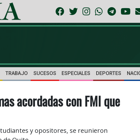
TRABAJO
SUCESOS
ESPECIALES
DEPORTES
NACI
mas acordadas con FMI que
tudiantes y opositores, se reunieron
o de Quito.