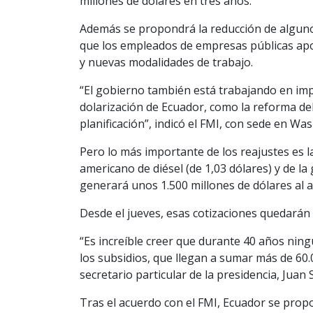
millones de dólares en tres años.
Además se propondrá la reducción de algunos
que los empleados de empresas públicas aport
y nuevas modalidades de trabajo.
“El gobierno también está trabajando en im
dolarización de Ecuador, como la reforma de
planificación”, indicó el FMI, con sede en Wa
Pero lo más importante de los reajustes es la
americano de diésel (de 1,03 dólares) y de la
generará unos 1.500 millones de dólares al 
Desde el jueves, esas cotizaciones quedarán 
“Es increíble creer que durante 40 años ning
los subsidios, que llegan a sumar más de 60.
secretario particular de la presidencia, Juan
Tras el acuerdo con el FMI, Ecuador se propon