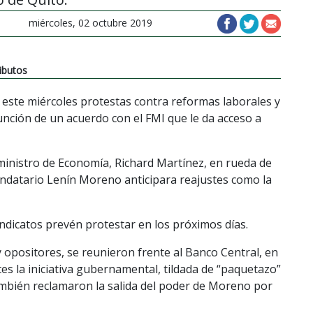
miércoles, 02 octubre 2019
ibutos
 este miércoles protestas contra reformas laborales y
unción de un acuerdo con el FMI que le da acceso a
l ministro de Economía, Richard Martínez, en rueda de
andatario Lenín Moreno anticipara reajustes como la
indicatos prevén protestar en los próximos días.
 opositores, se reunieron frente al Banco Central, en
tes la iniciativa gubernamental, tildada de “paquetazo”
ambién reclamaron la salida del poder de Moreno por