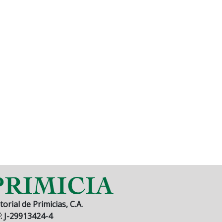
torial de Primicias, C.A.
F: J-29913424-4