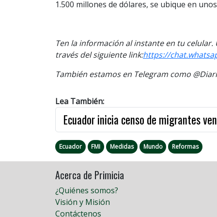
1.500 millones de dólares, se ubique en unos
Ten la información al instante en tu celular
través del siguiente link:
https://chat.whats
También estamos en Telegram como @Diario
Lea También:
Ecuador inicia censo de migrantes ve
Ecuador
FMI
Medidas
Mundo
Reformas
Acerca de Primicia
¿Quiénes somos?
Visión y Misión
Contáctenos