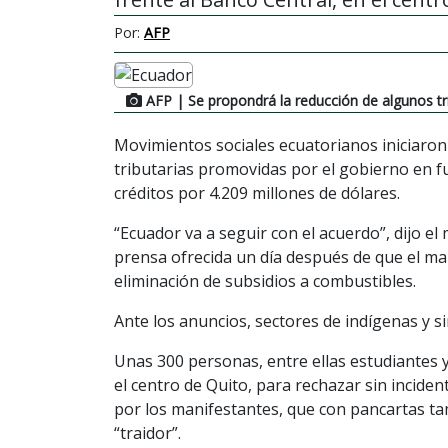
Por:
AFP
AFP
| Se propondrá la reducción de algunos tr
Movimientos sociales ecuatorianos iniciaron
tributarias promovidas por el gobierno en f
créditos por 4.209 millones de dólares.
“Ecuador va a seguir con el acuerdo”, dijo e
prensa ofrecida un día después de que el m
eliminación de subsidios a combustibles.
Ante los anuncios, sectores de indígenas y s
Unas 300 personas, entre ellas estudiantes y
el centro de Quito, para rechazar sin inciden
por los manifestantes, que con pancartas t
“traidor”.