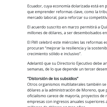
Ecuador, cuya economía dolarizada está en 
que emprender reformas clave, como la tributa
mercado laboral, para reforzar su competiti
El acuerdo suscrito en marzo permitirá a Qu
millones de dólares, a ser desembolsados en 
El FMI celebró este miércoles las reformas 
procuran “mejorar la resiliencia y la sosteni
crecimiento sólido e inclusivo”.
Adelantó que su Directorio Ejecutivo debe an
semanas, de lo que depende un tercer desem
“Distorsión de los subsidios”
Otros organismos multilaterales también se
dólares a la administración de Moreno, que 
oficialismo carece de mayoría, proyectos de
empresas con ingresos anuales superiores a