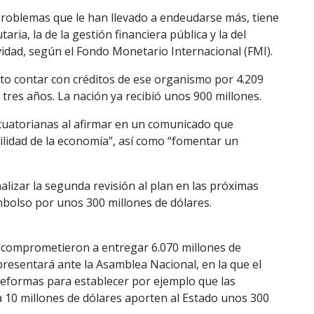
problemas que le han llevado a endeudarse más, tiene
ria, la de la gestión financiera pública y la del
vidad, según el Fondo Monetario Internacional (FMI).
ito contar con créditos de ese organismo por 4.209
tres años. La nación ya recibió unos 900 millones.
ecuatorianas al afirmar en un comunicado que
bilidad de la economía”, así como “fomentar un
alizar la segunda revisión al plan en las próximas
bolso por unos 300 millones de dólares.
 comprometieron a entregar 6.070 millones de
presentará ante la Asamblea Nacional, en la que el
 reformas para establecer por ejemplo que las
 10 millones de dólares aporten al Estado unos 300