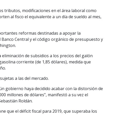
 tributos, modificaciones en el área laboral como
en al fisco el equivalente a un día de sueldo al mes,
portantes reformas destinadas a apoyar la
l Banco Central y el código orgánico de presupuesto y
shington.
 eliminación de subsidios a los precios del galón
 gasolina corriente (de 1,85 dólares), medida que
año.
sujetas a las del mercado.
ún gobierno haya decidido acabar con la distorsión de
000 millones de dólares”, manifestó a su vez el
 Sebastián Roldán.
e que el déficit fiscal para 2019, que superaba los