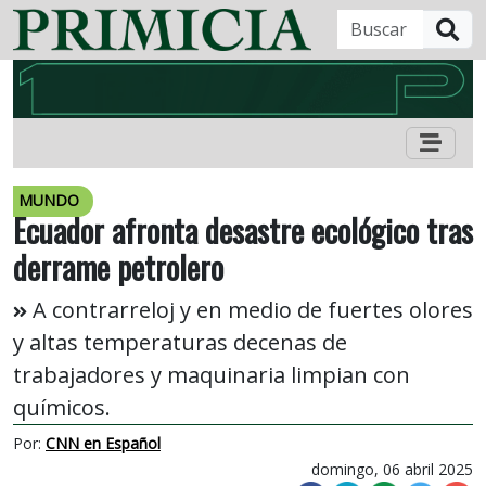
B
MUNDO
Ecuador afronta desastre ecológico tras
derrame petrolero
A contrarreloj y en medio de fuertes olores
y altas temperaturas decenas de
trabajadores y maquinaria limpian con
químicos.
Por:
CNN en Español
domingo, 06 abril 2025