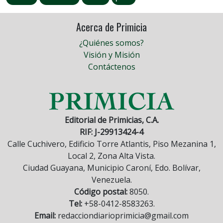
Acerca de Primicia
¿Quiénes somos?
Visión y Misión
Contáctenos
Editorial de Primicias, C.A.
RIF: J-29913424-4
Calle Cuchivero, Edificio Torre Atlantis, Piso Mezanina 1,
Local 2, Zona Alta Vista.
Ciudad Guayana, Municipio Caroní, Edo. Bolívar,
Venezuela.
Código postal:
8050.
Tel:
+58-0412-8583263.
Email:
redacciondiarioprimicia@gmail.com