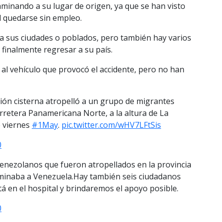
minando a su lugar de origen, ya que se han visto
l quedarse sin empleo.
a sus ciudades o poblados, pero también hay varios
finalmente regresar a su país.
 al vehículo que provocó el accidente, pero no han
ión cisterna atropelló a un grupo de migrantes
rretera Panamericana Norte, a la altura de La
e viernes
#1May
.
pic.twitter.com/wHV7LFtSis
0
enezolanos que fueron atropellados en la provincia
minaba a Venezuela.Hay también seis ciudadanos
á en el hospital y brindaremos el apoyo posible.
0