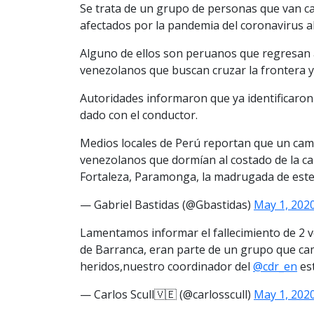
Se trata de un grupo de personas que van ca
afectados por la pandemia del coronavirus a
Alguno de ellos son peruanos que regresan 
venezolanos que buscan cruzar la frontera y 
Autoridades informaron que ya identificaron
dado con el conductor.
Medios locales de Perú reportan que un cam
venezolanos que dormían al costado de la ca
Fortaleza, Paramonga, la madrugada de est
— Gabriel Bastidas (@Gbastidas)
May 1, 202
Lamentamos informar el fallecimiento de 2 v
de Barranca, eran parte de un grupo que ca
heridos,nuestro coordinador del
@cdr_en
est
— Carlos Scull🇻🇪 (@carlosscull)
May 1, 202