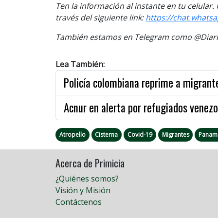
Ten la información al instante en tu celular
través del siguiente link:
https://chat.wha
También estamos en Telegram como @Diario
Lea También:
Policía colombiana reprime a migrant
Acnur en alerta por refugiados venez
Atropello
Cisterna
Covid-19
Migrantes
Panam
Acerca de Primicia
¿Quiénes somos?
Visión y Misión
Contáctenos