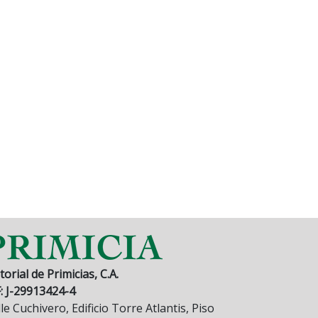
torial de Primicias, C.A.
F: J-29913424-4
le Cuchivero, Edificio Torre Atlantis, Piso