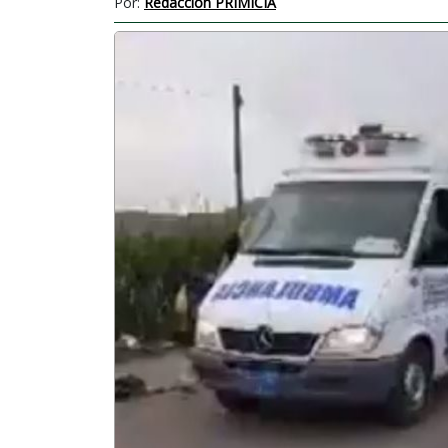
Por:
Redacción PRIMICIA