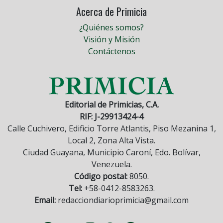
Acerca de Primicia
¿Quiénes somos?
Visión y Misión
Contáctenos
Editorial de Primicias, C.A.
RIF: J-29913424-4
Calle Cuchivero, Edificio Torre Atlantis, Piso Mezanina 1,
Local 2, Zona Alta Vista.
Ciudad Guayana, Municipio Caroní, Edo. Bolívar,
Venezuela.
Código postal:
8050.
Tel:
+58-0412-8583263.
Email:
redacciondiarioprimicia@gmail.com