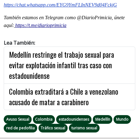
https://chat.whatsapp.com/EYG9YmFLInNEV9d04FckjG
También estamos en Telegram como @DiarioPrimicia, únete
aquí:
https://t.me/diarioprimicia
Lea También:
Medellín restringe el trabajo sexual para
evitar explotación infantil tras caso con
estadounidense
Colombia extraditará a Chile a venezolano
acusado de matar a carabinero
Avuso Sexual
Colombia
estadounidenses
Medellín
Mundo
red de pedofilia
Tráfico sexual
turismo sexual