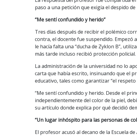
paso a una petición que exigía el despido de 
“Me sentí confundido y herido”
Tres días después de recibir el polémico cor
contra, el docente fue suspendido. Empezó 
le hacía falta una “ducha de Zyklon B”, utili
más tarde incluso recibió protección policial.
La administración de la universidad no lo apo
carta que había escrito, insinuando que el pr
educativo, tales como garantizar “el respeto 
“Me sentí confundido y herido. Desde el princ
independientemente del color de la piel, deb
su artículo donde explica por qué decidió de
“Un lugar inhóspito para las personas de co
El profesor acusó al decano de la Escuela d