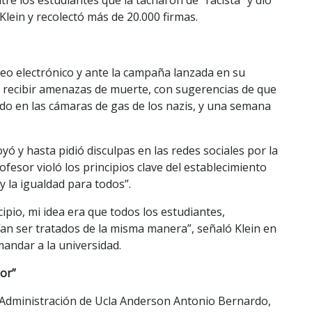
Klein y recolectó más de 20.000 firmas.
reo electrónico y ante la campaña lanzada en su
a recibir amenazas de muerte, con sugerencias de que
zado en las cámaras de gas de los nazis, y una semana
yó y hasta pidió disculpas en las redes sociales por la
ofesor violó los principios clave del establecimiento
y la igualdad para todos”.
ipio, mi idea era que todos los estudiantes,
ían ser tratados de la misma manera”, señaló Klein en
mandar a la universidad.
lor”
e Administración de Ucla Anderson Antonio Bernardo,