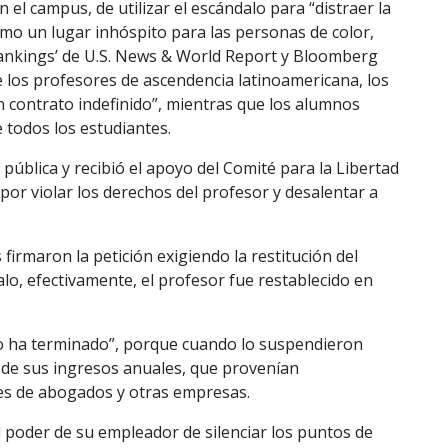
 el campus, de utilizar el escándalo para “distraer la
como un lugar inhóspito para las personas de color,
‘rankings’ de U.S. News & World Report y Bloomberg
e los profesores de ascendencia latinoamericana, los
n contrato indefinido”, mientras que los alumnos
 todos los estudiantes.
pública y recibió el apoyo del Comité para la Libertad
or violar los derechos del profesor y desalentar a
firmaron la petición exigiendo la restitución del
lo, efectivamente, el profesor fue restablecido en
no ha terminado”, porque cuando lo suspendieron
e de sus ingresos anuales, que provenían
tes de abogados y otras empresas.
poder de su empleador de silenciar los puntos de