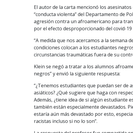
El autor de la carta mencionó los asesinato
“conducta violenta” del Departamento de Poli
agresión contra un afroamericano para trans
por el efecto desproporcionado del covid-19
“A medida que nos acercamos a la semana de
condiciones colocan a los estudiantes negro
circunstancias traumáticas fuera de su contro
Klein se negó a tratar a los alumnos afroa
negros” y envió la siguiente respuesta:
“¿Tenemos estudiantes que puedan ser de a
asiáticos? ¿Qué sugiere que haga con respect
Además, ¿tiene idea de si algún estudiante
también están especialmente devastados. Pi
estaría aún más devastado por esto, espec
racistas incluso si no lo son”.
La respuesta del profesor fue compartida ent