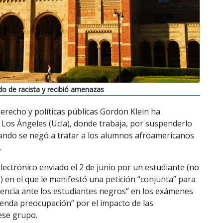
o de racista y recibió amenazas
derecho y políticas públicas Gordon Klein ha
 Los Ángeles (Ucla), donde trabaja, por suspenderlo
ando se negó a tratar a los alumnos afroamericanos
.
ctrónico enviado el 2 de junio por un estudiante (no
 en el que le manifestó una petición “conjunta” para
encia ante los estudiantes negros” en los exámenes
enda preocupación” por el impacto de las
 ese grupo.