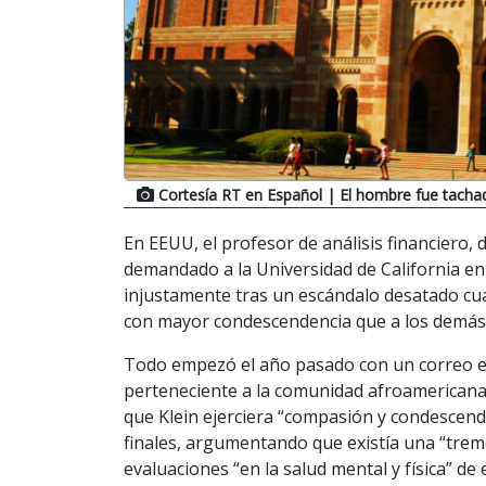
Cortesía RT en Español
| El hombre fue tachad
En EEUU, el profesor de análisis financiero, 
demandado a la Universidad de California en
injustamente tras un escándalo desatado cu
con mayor condescendencia que a los demás
Todo empezó el año pasado con un correo ele
perteneciente a la comunidad afroamericana)
que Klein ejerciera “compasión y condescend
finales, argumentando que existía una “trem
evaluaciones “en la salud mental y física” de