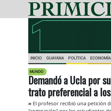
INICIO
GUAYANA
POLÍTICA
ECONOMÍA
MUNDO
Demandó a Ucla por su
trato preferencial a lo
El profesor recibió una petición 
"compasión" por los estudiantes de