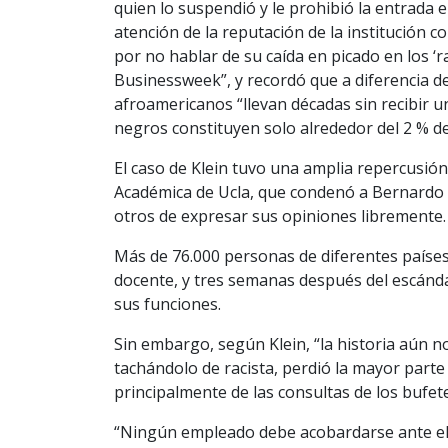
quien lo suspendió y le prohibió la entrada en
atención de la reputación de la institución 
por no hablar de su caída en picado en los 
Businessweek”, y recordó que a diferencia d
afroamericanos “llevan décadas sin recibir u
negros constituyen solo alrededor del 2 % de
El caso de Klein tuvo una amplia repercusión 
Académica de Ucla, que condenó a Bernardo p
otros de expresar sus opiniones libremente.
Más de 76.000 personas de diferentes países 
docente, y tres semanas después del escánda
sus funciones.
Sin embargo, según Klein, “la historia aún 
tachándolo de racista, perdió la mayor part
principalmente de las consultas de los bufe
“Ningún empleado debe acobardarse ante el 