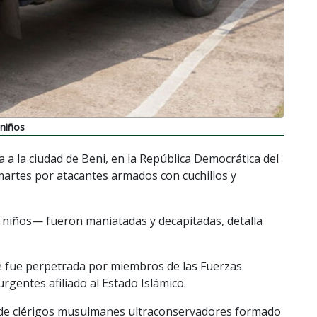
 niños
a la ciudad de Beni, en la República Democrática del
artes por atacantes armados con cuchillos y
y niños— fueron maniatadas y decapitadas, detalla
re fue perpetrada por miembros de las Fuerzas
rgentes afiliado al Estado Islámico.
 de clérigos musulmanes ultraconservadores formado