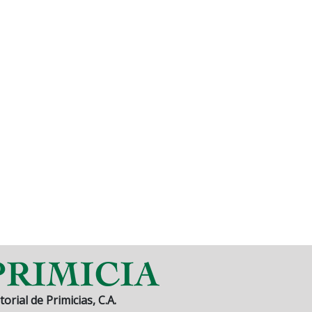
torial de Primicias, C.A.