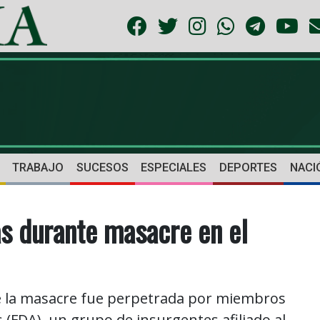
TRABAJO
SUCESOS
ESPECIALES
DEPORTES
NACI
s durante masacre en el
e la masacre fue perpetrada por miembros
 (FDA), un grupo de insurgentes afiliado al