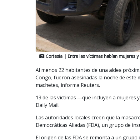
Cortesía
| Entre las víctimas habían mujeres y
Al menos 22 habitantes de una aldea próxima 
Congo, fueron asesinadas la noche de este m
machetes, informa Reuters.
13 de las víctimas —que incluyen a mujeres 
Daily Mail.
Las autoridades locales creen que la masac
Democráticas Aliadas (FDA), un grupo de insu
El origen de las FDA se remonta a un grupo