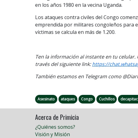
en los años 1980 en la vecina Uganda.
Los ataques contra civiles del Congo comen
emprendida por militares congoleños para e
víctimas se calcula en más de 1.200.
Ten la información al instante en tu celular
través del siguiente link:
https://chat.what
También estamos en Telegram como @Diario
Asesinato
ataques
Congo
Cuchillos
decapitac
Acerca de Primicia
¿Quiénes somos?
Visión y Misión