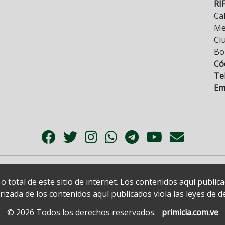
RI
Cal
Mez
Ci
Bo
Có
Tel
Ema
 total de este sitio de internet. Los contenidos aquí publi
zada de los contenidos aquí publicados viola las leyes de der
© 2026 Todos los derechos reservados.
primicia.com.ve