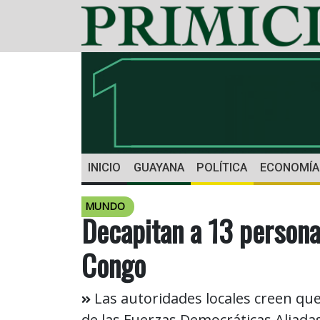
INICIO
GUAYANA
POLÍTICA
ECONOMÍA
MUNDO
Decapitan a 13 persona
Congo
Las autoridades locales creen qu
de las Fuerzas Democráticas Aliadas