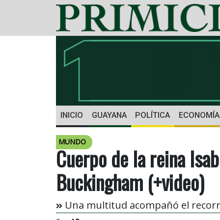
INICIO
GUAYANA
POLÍTICA
ECONOMÍA
MUNDO
Cuerpo de la reina Isabe
Buckingham (+video)
Una multitud acompañó el recorri