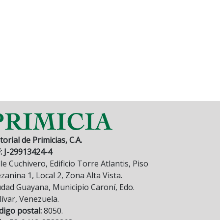
torial de Primicias, C.A.
F: J-29913424-4
le Cuchivero, Edificio Torre Atlantis, Piso
anina 1, Local 2, Zona Alta Vista.
udad Guayana, Municipio Caroní, Edo.
lívar, Venezuela.
digo postal:
8050.