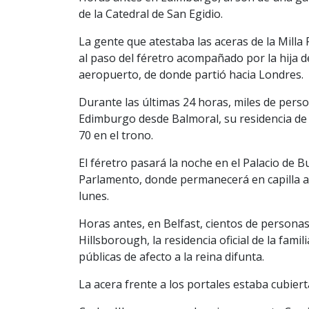
de la Catedral de San Egidio.
La gente que atestaba las aceras de la Milla
al paso del féretro acompañado por la hija de
aeropuerto, de donde partió hacia Londres.
Durante las últimas 24 horas, miles de person
Edimburgo desde Balmoral, su residencia de v
70 en el trono.
El féretro pasará la noche en el Palacio de B
Parlamento, donde permanecerá en capilla ar
lunes.
Horas antes, en Belfast, cientos de personas 
Hillsborough, la residencia oficial de la fami
públicas de afecto a la reina difunta.
La acera frente a los portales estaba cubiert