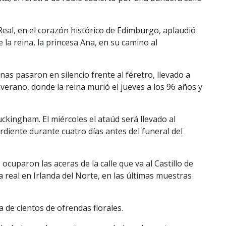
 Real, en el corazón histórico de Edimburgo, aplaudió
 la reina, la princesa Ana, en su camino al
as pasaron en silencio frente al féretro, llevado a
erano, donde la reina murió el jueves a los 96 años y
uckingham. El miércoles el ataúd será llevado al
diente durante cuatro días antes del funeral del
ocuparon las aceras de la calle que va al Castillo de
lia real en Irlanda del Norte, en las últimas muestras
a de cientos de ofrendas florales.