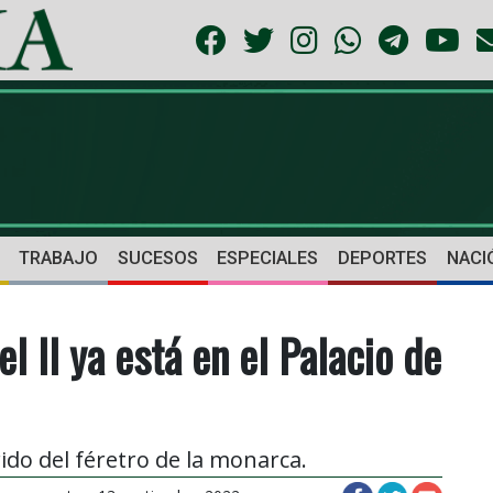
TRABAJO
SUCESOS
ESPECIALES
DEPORTES
NACI
l II ya está en el Palacio de
do del féretro de la monarca.