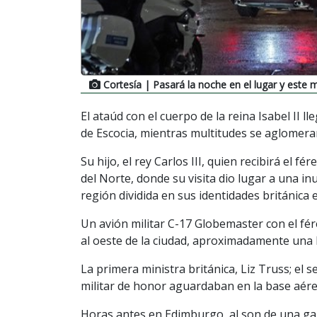
Cortesía
| Pasará la noche en el lugar y este 
El ataúd con el cuerpo de la reina Isabel II 
de Escocia, mientras multitudes se aglomerar
Su hijo, el rey Carlos III, quien recibirá el 
del Norte, donde su visita dio lugar a una in
región dividida en sus identidades británica 
Un avión militar C-17 Globemaster con el fér
al oeste de la ciudad, aproximadamente una
La primera ministra británica, Liz Truss; el 
militar de honor aguardaban en la base aére
Horas antes en Edimburgo, al son de una gait