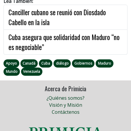
Lea También:
Canciller cubano se reunió con Diosdado
Cabello en la isla
Cuba asegura que solidaridad con Maduro “no
es negociable”
Apoyo
Canadá
Cuba
diálogo
Gobiernos
Maduro
Mundo
Venezuela
Acerca de Primicia
¿Quiénes somos?
Visión y Misión
Contáctenos