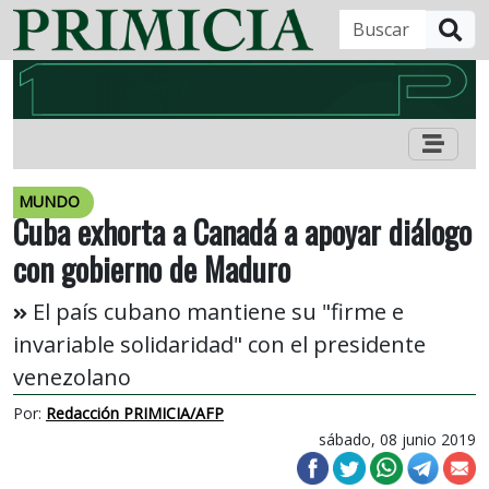
B
MUNDO
Cuba exhorta a Canadá a apoyar diálogo
con gobierno de Maduro
El país cubano mantiene su "firme e
invariable solidaridad" con el presidente
venezolano
Por:
Redacción PRIMICIA/AFP
sábado, 08 junio 2019