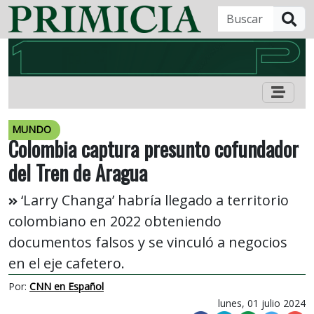
B
MUNDO
Colombia captura presunto cofundador
del Tren de Aragua
‘Larry Changa’ habría llegado a territorio
colombiano en 2022 obteniendo
documentos falsos y se vinculó a negocios
en el eje cafetero.
Por:
CNN en Español
lunes, 01 julio 2024