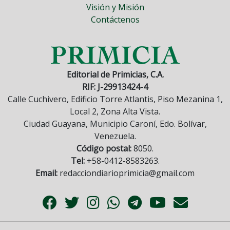
Visión y Misión
Contáctenos
Editorial de Primicias, C.A.
RIF: J-29913424-4
Calle Cuchivero, Edificio Torre Atlantis, Piso Mezanina 1,
Local 2, Zona Alta Vista.
Ciudad Guayana, Municipio Caroní, Edo. Bolívar,
Venezuela.
Código postal:
8050.
Tel:
+58-0412-8583263.
Email:
redacciondiarioprimicia@gmail.com