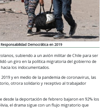
de Responsabilidad Democrática en 2019
olanos, subiendo a un avión militar de Chile para ser
dó un giro en la política migratoria del gobierno de
l hacia los indocumentados.
de 2019 y en medio de la pandemia de coronavirus, las
rio, otrora solidario y receptivo al trabajador
e desde la deportación de febrero bajaron en 92% los
livia, el drama sigue con un flujo migratorio que