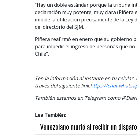
“Hay un doble estándar porque la tribuna in
declaración muy potente, muy clara (Piñera en
impide la utilización precisamente de la Ley
del directorio del SJM.
Piñera reafirmó en enero que su gobierno bu
para impedir el ingreso de personas que no c
Chile”.
Ten la información al instante en tu celular
través del siguiente link:
https://chat.whats
También estamos en Telegram como @Diario
Lea También:
Venezolano murió al recibir un disparo