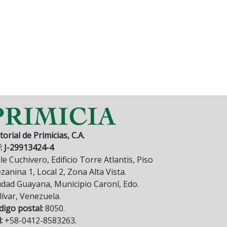
torial de Primicias, C.A.
F: J-29913424-4
le Cuchivero, Edificio Torre Atlantis, Piso
anina 1, Local 2, Zona Alta Vista.
udad Guayana, Municipio Caroní, Edo.
lívar, Venezuela.
digo postal:
8050.
:
+58-0412-8583263.