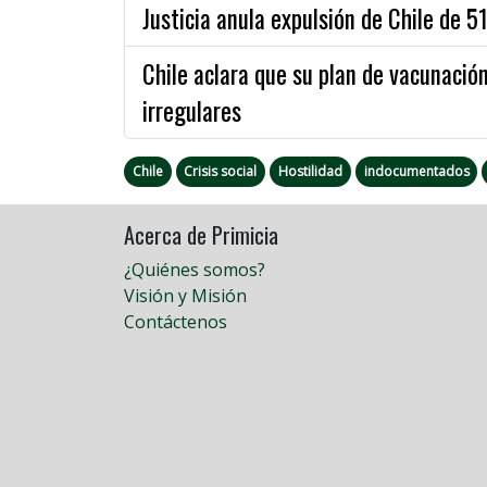
Justicia anula expulsión de Chile de 5
Chile aclara que su plan de vacunación
irregulares
Chile
Crisis social
Hostilidad
indocumentados
Acerca de Primicia
¿Quiénes somos?
Visión y Misión
Contáctenos