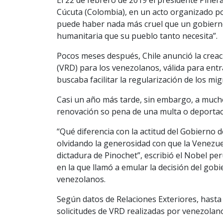
Cúcuta (Colombia), en un acto organizado po
puede haber nada más cruel que un gobierno 
humanitaria que su pueblo tanto necesita”.
Pocos meses después, Chile anunció la crea
(VRD) para los venezolanos, válida para entrar
buscaba facilitar la regularización de los mig
Casi un año más tarde, sin embargo, a mucho
renovación so pena de una multa o deportac
“Qué diferencia con la actitud del Gobierno 
olvidando la generosidad con que la Venezuel
dictadura de Pinochet”, escribió el Nobel p
en la que llamó a emular la decisión del gob
venezolanos.
Según datos de Relaciones Exteriores, hasta
solicitudes de VRD realizadas por venezolan