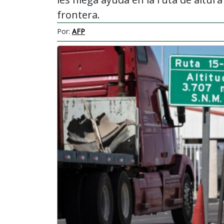
frontera.
Por:
AFP