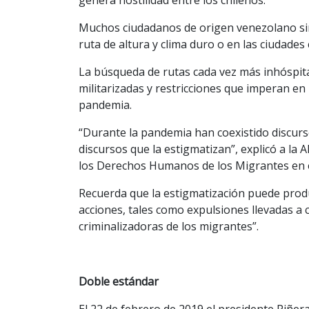
Muchos ciudadanos de origen venezolano sin 
ruta de altura y clima duro o en las ciudades 
La búsqueda de rutas cada vez más inhóspit
militarizadas y restricciones que imperan en
pandemia.
“Durante la pandemia han coexistido discurs
discursos que la estigmatizan”, explicó a la 
los Derechos Humanos de los Migrantes en 
Recuerda que la estigmatización puede produc
acciones, tales como expulsiones llevadas a
criminalizadoras de los migrantes”.
Doble estándar
El 22 de febrero de 2019 el presidente Piñer