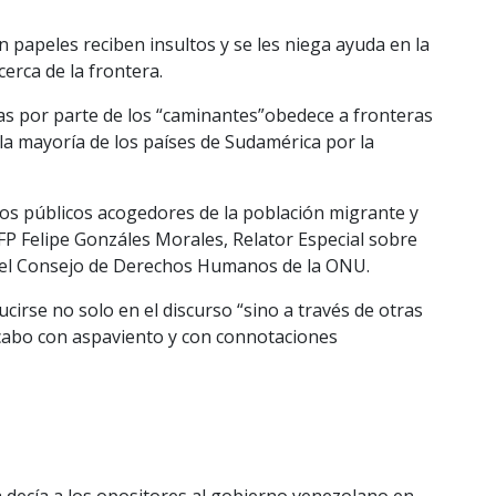
papeles reciben insultos y se les niega ayuda en la
cerca de la frontera.
as por parte de los “caminantes”obedece a fronteras
 la mayoría de los países de Sudamérica por la
os públicos acogedores de la población migrante y
AFP Felipe Gonzáles Morales, Relator Especial sobre
el Consejo de Derechos Humanos de la ONU.
irse no solo en el discurso “sino a través de otras
 cabo con aspaviento y con connotaciones
a decía a los opositores al gobierno venezolano en