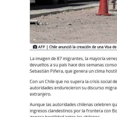
AFP
| Chile anunció la creación de una Visa 
La imagen de 87 migrantes, la mayoría venez
devueltos a su país hace dos semanas consoli
Sebastián Piñera, que genera un clima hosti
Con un Chile que no supera la crisis social 
autoridades endurecieron su discurso migrato
extranjero.
Aunque las autoridades chilenas celebren qu
ingresos clandestinos por la frontera con Bo
genera hostilidad entre los chilenos.