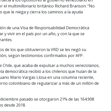
r el multimillonario británico Richard Branson: “No
que le niega y cierra los caminos a la ayuda
ción de una Visa de Responsabilidad Democrática
 y vivir en el país por un año, y con la que se
rantes.
s de los que obtuvieron la VRD se les negó su
ión, según testimonios confirmados por AFP.
de Chile, que acaba de expulsar a muchos venezolanos,
a democrática recibió a los chilenos que huían de la
eruano Mario Vargas Llosa en una columna reciente,
ierno colombiano de regularizar a más de un millón de
 diciembre pasado se otorgaron 21% de las 164.908
os desde 2018.