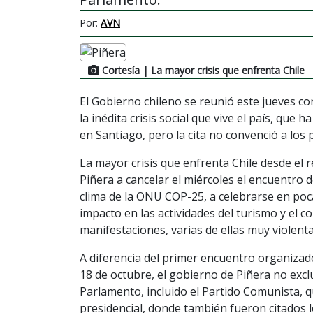
Por:
AVN
Cortesía
| La mayor crisis que enfrenta Chile
El Gobierno chileno se reunió este jueves c
la inédita crisis social que vive el país, qu
en Santiago, pero la cita no convenció a los p
La mayor crisis que enfrenta Chile desde el 
Piñera a cancelar el miércoles el encuentro 
clima de la ONU COP-25, a celebrarse en poc
impacto en las actividades del turismo y el 
manifestaciones, varias de ellas muy violenta
A diferencia del primer encuentro organizado t
18 de octubre, el gobierno de Piñera no exc
Parlamento, incluido el Partido Comunista, q
presidencial, donde también fueron citados lo