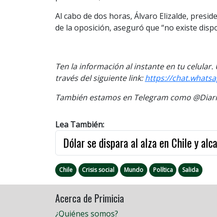
Al cabo de dos horas, Álvaro Elizalde, presid
de la oposición, aseguró que “no existe disp
Ten la información al instante en tu celular
través del siguiente link:
https://chat.what
También estamos en Telegram como @Diario
Lea También:
Dólar se dispara al alza en Chile y al
Chile
Crisis social
Mundo
Política
Salida
Acerca de Primicia
¿Quiénes somos?