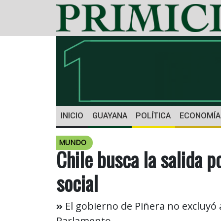
INICIO
GUAYANA
POLÍTICA
ECONOMÍA
MUNDO
Chile busca la salida po
social
El gobierno de Piñera no excluyó 
Parlamento.