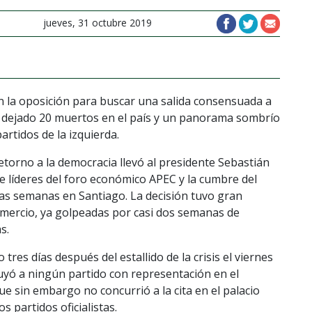
jueves, 31 octubre 2019
on la oposición para buscar una salida consensuada a
e ha dejado 20 muertos en el país y un panorama sombrío
artidos de la izquierda.
retorno a la democracia llevó al presidente Sebastián
de líderes del foro económico APEC y la cumbre del
as semanas en Santiago. La decisión tuvo gran
comercio, ya golpeadas por casi dos semanas de
s.
res días después del estallido de la crisis el viernes
luyó a ningún partido con representación en el
ue sin embargo no concurrió a la cita en el palacio
s partidos oficialistas.