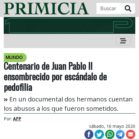
B
MUNDO
Centenario de Juan Pablo II
ensombrecido por escándalo de
pedofilia
En un documental dos hermanos cuentan
los abusos a los que fueron sometidos.
Por:
AFP
sábado, 16 mayo 2020