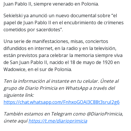
Juan Pablo II, siempre venerado en Polonia.
Sekielski ya anunció un nuevo documental sobre “el
papel de Juan Pablo II en el encubrimiento de crímenes
cometidos por sacerdotes”.
Una serie de manifestaciones, misas, conciertos
difundidos en internet, en la radio y en la televisión,
están previstos para celebrar la memoria siempre viva
de San Juan Pablo II, nacido el 18 de mayo de 1920 en
Wadowice, en el sur de Polonia.
Ten la información al instante en tu celular. Únete al
grupo de Diario Primicia en WhatsApp a través del
siguiente link:
https://chat.whatsapp.com/FnhxoGOAl3C88t3sruI2g6
También estamos en Telegram como @DiarioPrimicia,
únete aquí
https://t.me/diarioprimicia