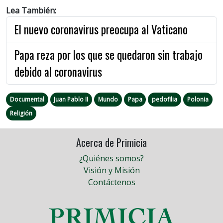
Lea También:
El nuevo coronavirus preocupa al Vaticano
Papa reza por los que se quedaron sin trabajo
debido al coronavirus
Documental
Juan Pablo II
Mundo
Papa
pedofilia
Polonia
Religión
Acerca de Primicia
¿Quiénes somos?
Visión y Misión
Contáctenos