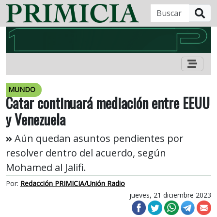
B
MUNDO
Catar continuará mediación entre EEUU
y Venezuela
Aún quedan asuntos pendientes por
resolver dentro del acuerdo, según
Mohamed al Jalifi.
Por:
Redacción PRIMICIA/Unión Radio
jueves, 21 diciembre 2023