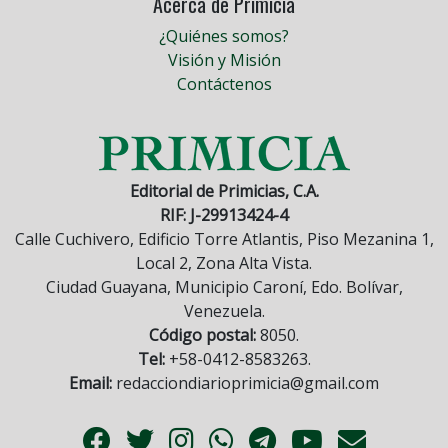
Acerca de Primicia
¿Quiénes somos?
Visión y Misión
Contáctenos
Editorial de Primicias, C.A.
RIF: J-29913424-4
Calle Cuchivero, Edificio Torre Atlantis, Piso Mezanina 1,
Local 2, Zona Alta Vista.
Ciudad Guayana, Municipio Caroní, Edo. Bolívar,
Venezuela.
Código postal:
8050.
Tel:
+58-0412-8583263.
Email:
redacciondiarioprimicia@gmail.com