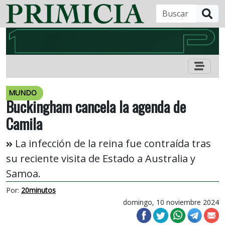
B
MUNDO
Buckingham cancela la agenda de
Camila
La infección de la reina fue contraída tras
su reciente visita de Estado a Australia y
Samoa.
Por:
20minutos
domingo, 10 noviembre 2024