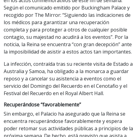
en los actos conmemorativos de este fin de semana.
Según el comunicado emitido por Buckingham Palace y
recogido por The Mirror: “Siguiendo las indicaciones de
los médicos para garantizar una recuperación
completa y para proteger a otros de cualquier posible
contagio, su majestad no acudirá a los eventos”. Por la
noticia, la Reina se encuentra “con gran decepción” ante
la imposibilidad de asistir a estos actos tan importantes.
La infección, contraída tras su reciente visita de Estado a
Australia y Samoa, ha obligado a la monarca a guardar
reposo y a cancelar su asistencia a eventos como el
servicio del Domingo del Recuerdo en el Cenotafio y el
Festival del Recuerdo en el Royal Albert Hall.
Recuperándose “favorablemente”
Sin embargo, el Palacio ha asegurado que la Reina se
encuentra recuperándose favorablemente y espera
poder retomar sus actividades públicas a principios de la
próxima semana. De hecho, está previsto que asista a