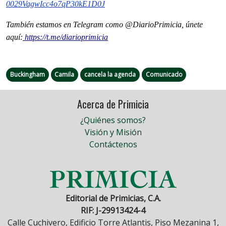
0029VagwIcc4o7qP30kE1D0J
También estamos en Telegram como @DiarioPrimicia, únete
aquí:
https://t.me/diarioprimicia
Buckingham
Camila
cancela la agenda
Comunicado
Acerca de Primicia
¿Quiénes somos?
Visión y Misión
Contáctenos
Editorial de Primicias, C.A.
RIF: J-29913424-4
Calle Cuchivero, Edificio Torre Atlantis, Piso Mezanina 1,