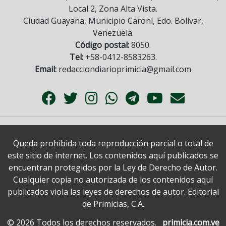
Local 2, Zona Alta Vista.
Ciudad Guayana, Municipio Caroní, Edo. Bolívar,
Venezuela.
Código postal:
8050.
Tel:
+58-0412-8583263.
Email:
redacciondiarioprimicia@gmail.com
Queda prohibida toda reproducción parcial o total de
este sitio de internet. Los contenidos aquí publicados se
encuentran protegidos por la Ley de Derecho de Autor.
Cualquier copia no autorizada de los contenidos aquí
publicados viola las leyes de derechos de autor. Editorial
de Primicias, C.A.
© 2026 Todos los derechos reservados.
primicia.com.ve