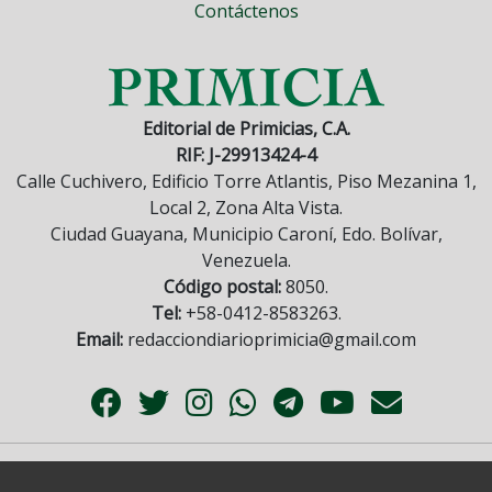
Contáctenos
Editorial de Primicias, C.A.
RIF: J-29913424-4
Calle Cuchivero, Edificio Torre Atlantis, Piso Mezanina 1,
Local 2, Zona Alta Vista.
Ciudad Guayana, Municipio Caroní, Edo. Bolívar,
Venezuela.
Código postal:
8050.
Tel:
+58-0412-8583263.
Email:
redacciondiarioprimicia@gmail.com