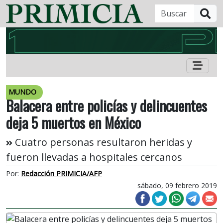
B
MUNDO
Balacera entre policías y delincuentes
deja 5 muertos en México
Cuatro personas resultaron heridas y
fueron llevadas a hospitales cercanos
Por:
Redacción PRIMICIA/AFP
sábado, 09 febrero 2019