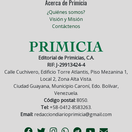
Acerca de Primicia
¿Quiénes somos?
Visión y Misión
Contáctenos
Editorial de Primicias, C.A.
RIF: J-29913424-4
Calle Cuchivero, Edificio Torre Atlantis, Piso Mezanina 1,
Local 2, Zona Alta Vista.
Ciudad Guayana, Municipio Caroní, Edo. Bolívar,
Venezuela.
Código postal:
8050.
Tel:
+58-0412-8583263.
Email:
redacciondiarioprimicia@gmail.com