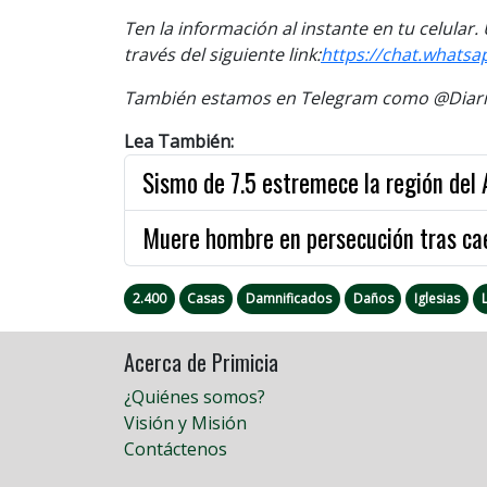
Ten la información al instante en tu celular
través del siguiente link:
https://chat.whatsa
También estamos en Telegram como @Diario
Lea También:
Sismo de 7.5 estremece la región del
Muere hombre en persecución tras cae
2.400
Casas
Damnificados
Daños
Iglesias
Acerca de Primicia
¿Quiénes somos?
Visión y Misión
Contáctenos