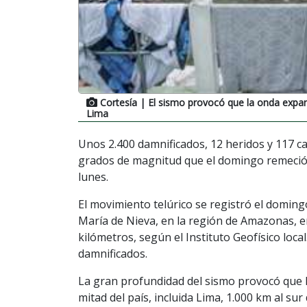
Cortesía
| El sismo provocó que la onda expansi
Lima
Unos 2.400 damnificados, 12 heridos y 117 cas
grados de magnitud que el domingo remeció l
lunes.
El movimiento telúrico se registró el doming
María de Nieva, en la región de Amazonas, en
kilómetros, según el Instituto Geofísico loca
damnificados.
La gran profundidad del sismo provocó que l
mitad del país, incluida Lima, 1.000 km al sur 