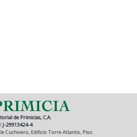
torial de Primicias, C.A.
F: J-29913424-4
le Cuchivero, Edificio Torre Atlantis, Piso