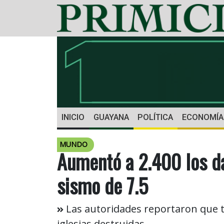
INICIO
GUAYANA
POLÍTICA
ECONOMÍA
MUNDO
Aumentó a 2.400 los d
sismo de 7.5
Las autoridades reportaron que t
iglesias destruidas.