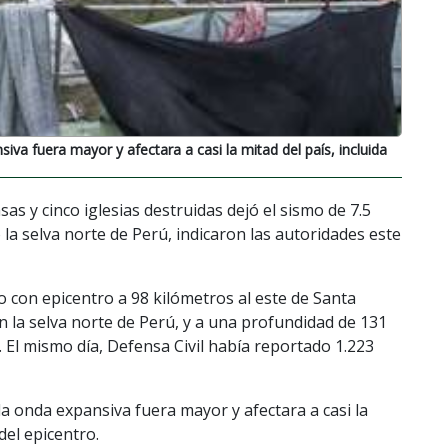
va fuera mayor y afectara a casi la mitad del país, incluida
as y cinco iglesias destruidas dejó el sismo de 7.5
a selva norte de Perú, indicaron las autoridades este
o con epicentro a 98 kilómetros al este de Santa
 la selva norte de Perú, y a una profundidad de 131
l. El mismo día, Defensa Civil había reportado 1.223
a onda expansiva fuera mayor y afectara a casi la
del epicentro.