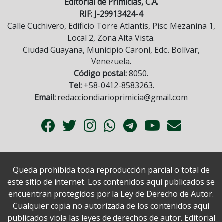
Editorial de Primicias, C.A.
RIF: J-29913424-4
Calle Cuchivero, Edificio Torre Atlantis, Piso Mezanina 1,
Local 2, Zona Alta Vista.
Ciudad Guayana, Municipio Caroní, Edo. Bolívar,
Venezuela.
Código postal:
8050.
Tel:
+58-0412-8583263.
Email:
redacciondiarioprimicia@gmail.com
Queda prohibida toda reproducción parcial o total de
este sitio de internet. Los contenidos aquí publicados se
encuentran protegidos por la Ley de Derecho de Autor.
Cualquier copia no autorizada de los contenidos aquí
publicados viola las leyes de derechos de autor. Editorial