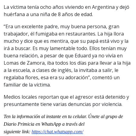
La víctima tenía ocho años viviendo en Argentina y dejó
huérfana a una niña de 8 años de edad.
“Era un excelente padre, muy buena persona, gran
trabajador, él fumigaba en restaurantes. La hija llora
mucho y dice que es mentira, que su papá está vivo y la
irá a buscar. Es muy lamentable todo. Ellos tenían muy
buena relación, a pesar de que Eduard ya no vivía en
Lomas de Zamora, iba todos los días para llevar a la hija
a la escuela, a clases de inglés, la invitaba a salir, le
regalaba flores, esa era su adoración”, comentó un
familiar de la víctima.
Medios locales reportan que el agresor está detenido y
presuntamente tiene varias denuncias por violencia.
Ten la informaci
ón al instante en tu celular. Únete al grupo de
Diario Primicia en WhatsApp a través del
siguiente
link
:
https://chat.whatsapp.com/