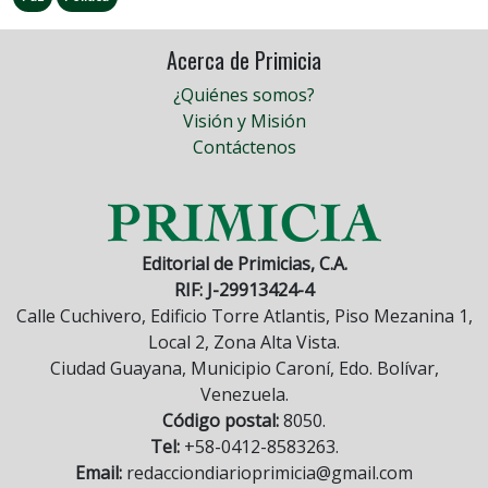
Acerca de Primicia
¿Quiénes somos?
Visión y Misión
Contáctenos
Editorial de Primicias, C.A.
RIF: J-29913424-4
Calle Cuchivero, Edificio Torre Atlantis, Piso Mezanina 1,
Local 2, Zona Alta Vista.
Ciudad Guayana, Municipio Caroní, Edo. Bolívar,
Venezuela.
Código postal:
8050.
Tel:
+58-0412-8583263.
Email:
redacciondiarioprimicia@gmail.com