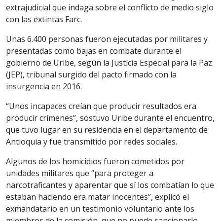
extrajudicial que indaga sobre el conflicto de medio siglo
con las extintas Farc.
Unas 6.400 personas fueron ejecutadas por militares y
presentadas como bajas en combate durante el
gobierno de Uribe, según la Justicia Especial para la Paz
(JEP), tribunal surgido del pacto firmado con la
insurgencia en 2016.
“Unos incapaces creían que producir resultados era
producir crímenes”, sostuvo Uribe durante el encuentro,
que tuvo lugar en su residencia en el departamento de
Antioquia y fue transmitido por redes sociales.
Algunos de los homicidios fueron cometidos por
unidades militares que “para proteger a
narcotraficantes y aparentar que sí los combatían lo que
estaban haciendo era matar inocentes”, explicó el
exmandatario en un testimonio voluntario ante los
miembros de la comisión, que no puede sancionarlo.