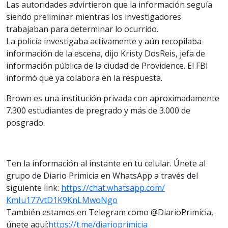
Las autoridades advirtieron que la información seguía
siendo preliminar mientras los investigadores
trabajaban para determinar lo ocurrido.
La policía investigaba activamente y aún recopilaba
información de la escena, dijo Kristy DosReis, jefa de
información pública de la ciudad de Providence. El FBI
informó que ya colabora en la respuesta.
Brown es una institución privada con aproximadamente
7.300 estudiantes de pregrado y más de 3.000 de
posgrado.
Ten la información al instante en tu celular. Únete al
grupo de Diario Primicia en WhatsApp a través del
siguiente link:
https://chat.whatsapp.com/
KmIu177vtD1K9KnLMwoNgo
También estamos en Telegram como @DiarioPrimicia,
únete aquí:
https://t.me/
diarioprimicia