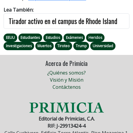
Lea También:
Tirador activo en el campus de Rhode Island
EEUU
Estudiantes
Estudios
Exámenes
Heridos
Investigaciones
Muertos
Tiroteo
Trump
Universidad
Acerca de Primicia
¿Quiénes somos?
Visión y Misión
Contáctenos
Editorial de Primicias, C.A.
RIF: J-29913424-4
Calle Cuchivero, Edificio Torre Atlantis, Piso Mezanina 1,