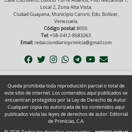
Local 2, Zona Alta Vista.
Ciudad Guayana, Municipio Caroní, Edo. Bolívar,
Venezuela.
Código postal:
8050.
Tel:
+58-0412-8583263.
Email:
redacciondiarioprimicia@gmail.com
Queda prohibida toda reproducción parcial o total de
este sitio de internet. Los contenidos aquí publicados se
encuentran protegidos por la Ley de Derecho de Autor.
Cualquier copia no autorizada de los contenidos aquí
publicados viola las leyes de derechos de autor. Editorial
de Primicias, C.A.
© 2026 Todos los derechos reservados.
primicia.com.ve