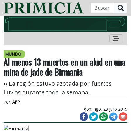
B
MUNDO
Al menos 13 muertos en un alud en una
mina de jade de Birmania
La región estuvo azotada por fuertes
lluvias durante toda la semana.
Por:
AFP
domingo, 28 julio 2019