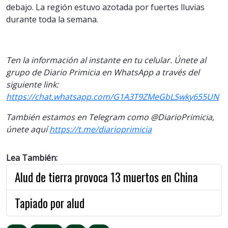
debajo. La región estuvo azotada por fuertes lluvias
durante toda la semana.
Ten la información al instante en tu celular. Únete al
grupo de Diario Primicia en WhatsApp a través del
siguiente link:
https://chat.whatsapp.com/G1A3T9ZMeGbLSwky655UN
También estamos en Telegram como @DiarioPrimicia,
únete aquí
https://t.me/diarioprimicia
Lea También:
Alud de tierra provoca 13 muertos en China
Tapiado por alud