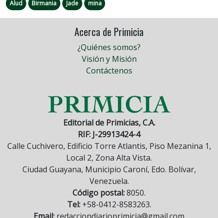
Alud
Birmania
Jade
mina
Acerca de Primicia
¿Quiénes somos?
Visión y Misión
Contáctenos
Editorial de Primicias, C.A.
RIF: J-29913424-4
Calle Cuchivero, Edificio Torre Atlantis, Piso Mezanina 1,
Local 2, Zona Alta Vista.
Ciudad Guayana, Municipio Caroní, Edo. Bolívar,
Venezuela.
Código postal:
8050.
Tel:
+58-0412-8583263.
Email:
redacciondiarioprimicia@gmail.com