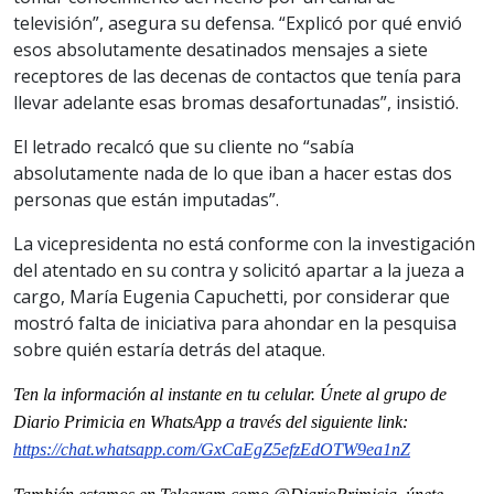
televisión”, asegura su defensa. “Explicó por qué envió
esos absolutamente desatinados mensajes a siete
receptores de las decenas de contactos que tenía para
llevar adelante esas bromas desafortunadas”, insistió.
El letrado recalcó que su cliente no “sabía
absolutamente nada de lo que iban a hacer estas dos
personas que están imputadas”.
La vicepresidenta no está conforme con la investigación
del atentado en su contra y solicitó apartar a la jueza a
cargo, María Eugenia Capuchetti, por considerar que
mostró falta de iniciativa para ahondar en la pesquisa
sobre quién estaría detrás del ataque.
Ten la información al instante en tu celular. Únete al grupo de
Diario Primicia en WhatsApp a través del siguiente link:
https://chat.whatsapp.com/GxCaEgZ5efzEdOTW9ea1nZ