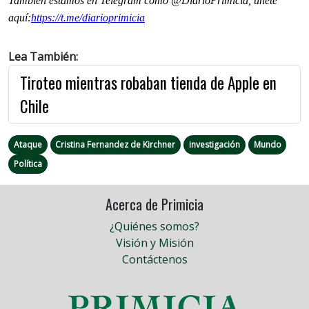
También estamos en Telegram como @DiarioPrimicia, únete
aquí:
https://t.me/diarioprimicia
Lea También:
Tiroteo mientras robaban tienda de Apple en
Chile
Ataque
Cristina Fernandez de Kirchner
investigación
Mundo
Política
Acerca de Primicia
¿Quiénes somos?
Visión y Misión
Contáctenos