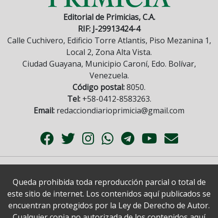
Editorial de Primicias, C.A.
RIF: J-29913424-4
Calle Cuchivero, Edificio Torre Atlantis, Piso Mezanina 1,
Local 2, Zona Alta Vista.
Ciudad Guayana, Municipio Caroní, Edo. Bolívar,
Venezuela.
Código postal:
8050.
Tel:
+58-0412-8583263.
Email:
redacciondiarioprimicia@gmail.com
Queda prohibida toda reproducción parcial o total de
este sitio de internet. Los contenidos aquí publicados se
encuentran protegidos por la Ley de Derecho de Autor.
Cualquier copia no autorizada de los contenidos aquí