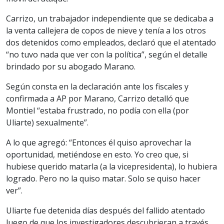
Carrizo, un trabajador independiente que se dedicaba a
la venta callejera de copos de nieve y tenía a los otros
dos detenidos como empleados, declaró que el atentado
“no tuvo nada que ver con la política”, según el detalle
brindado por su abogado Marano.
Según consta en la declaración ante los fiscales y
confirmada a AP por Marano, Carrizo detalló que
Montiel “estaba frustrado, no podía con ella (por
Uliarte) sexualmente”.
A lo que agregó: “Entonces él quiso aprovechar la
oportunidad, metiéndose en esto. Yo creo que, si
hubiese querido matarla (a la vicepresidenta), lo hubiera
logrado. Pero no la quiso matar. Solo se quiso hacer
ver”.
Uliarte fue detenida días después del fallido atentado
luego de que los investigadores descubrieran a través