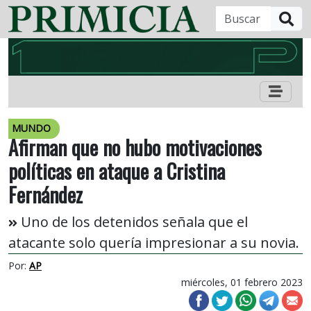
B
MUNDO
Afirman que no hubo motivaciones
políticas en ataque a Cristina
Fernández
Uno de los detenidos señala que el
atacante solo quería impresionar a su novia.
Por:
AP
miércoles, 01 febrero 2023